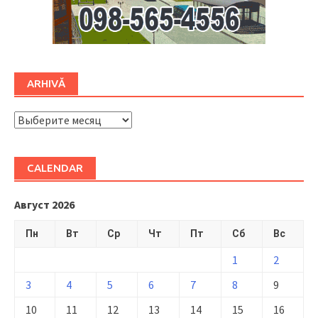
ARHIVĂ
ARHIVĂ
CALENDAR
Август 2026
Пн
Вт
Ср
Чт
Пт
Сб
Вс
1
2
3
4
5
6
7
8
9
10
11
12
13
14
15
16