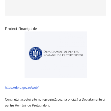
Proiect finanțat de
https://dprp.gov.ro/web/
Conținutul acestui site nu reprezintă poziția oficială a Departamentului
pentru Românii de Pretutindeni.
Буковина