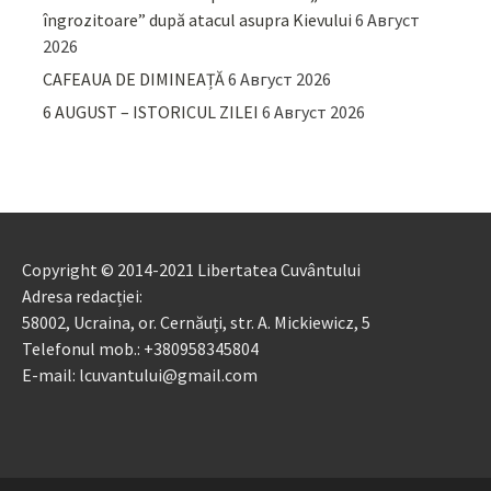
îngrozitoare” după atacul asupra Kievului
6 Август
2026
CAFEAUA DE DIMINEAȚĂ
6 Август 2026
6 AUGUST – ISTORICUL ZILEI
6 Август 2026
Copyright © 2014-2021 Libertatea Cuvântului
Adresa redacției:
58002, Ucraina, or. Cernăuți, str. A. Mickiewicz, 5
Telefonul mob.: +380958345804
E-mail: lcuvantului@gmail.com