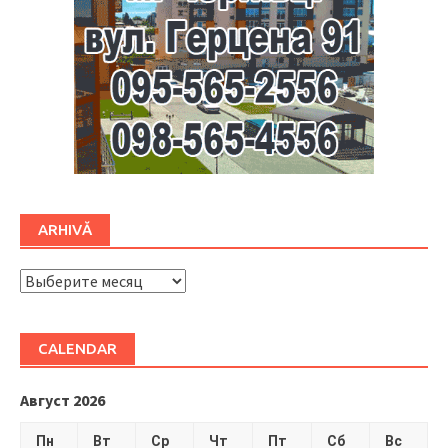
ARHIVĂ
ARHIVĂ
CALENDAR
Август 2026
Пн
Вт
Ср
Чт
Пт
Сб
Вс