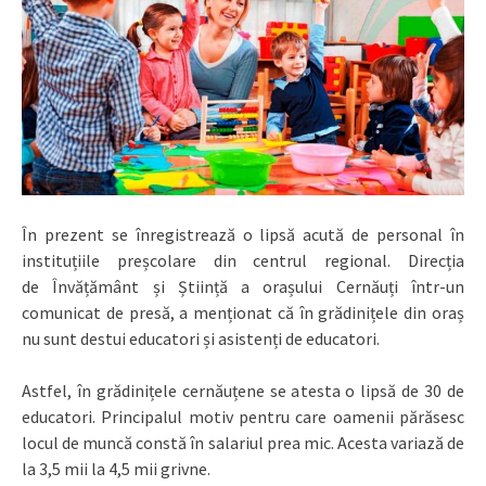
În prezent se înregistrează o lipsă acută de personal în
instituțiile preșcolare din centrul regional. Direcția
de Învățământ și Știință a orașului Cernăuți
într-un
comunicat de presă, a menționat că în grădinițele din oraș
nu sunt destui educatori și asistenți de educatori.
Astfel, în grădinițele cernăuțene se atesta o lipsă de 30 de
educatori. Principalul motiv pentru care oamenii părăsesc
locul de muncă constă în salariul prea mic. Acesta variază de
la 3,5 mii la 4,5 mii grivne.