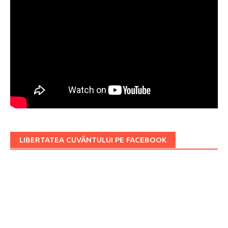
LIBERTATEA CUVÂNTULUI PE FACEBOOK