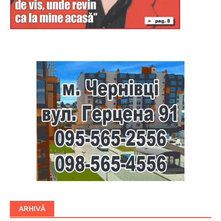
Буковина
ARHIVĂ