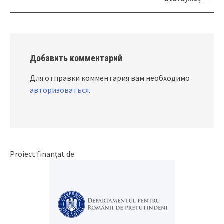
Добавить комментарий
Для отправки комментария вам необходимо
авторизоваться
.
Proiect finanțat de