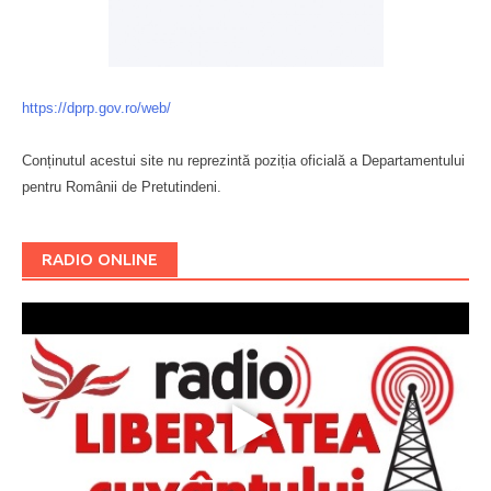
https://dprp.gov.ro/web/
Conținutul acestui site nu reprezintă poziția oficială a Departamentului
pentru Românii de Pretutindeni.
Буковина
RADIO ONLINE