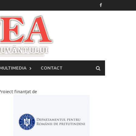
MULTIMEDIA
CONTACT
roiect finanțat de