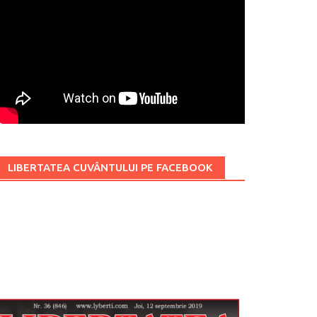
LIBERTATEA CUVÂNTULUI PE FACEBOOK