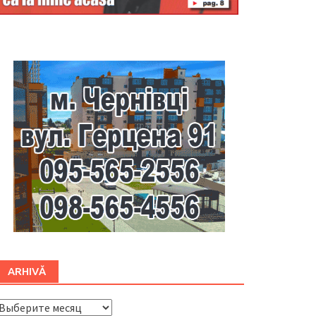
Буковина
ARHIVĂ
ARHIVĂ