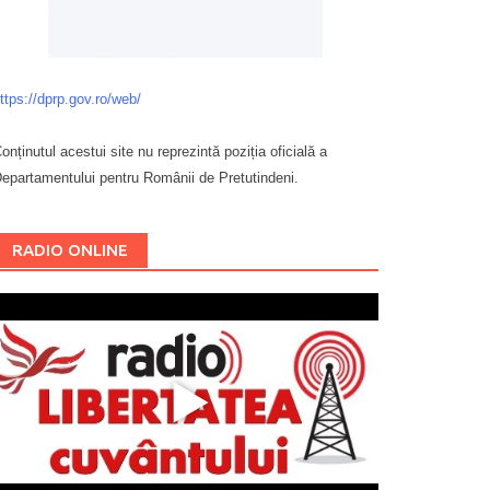
ttps://dprp.gov.ro/web/
onținutul acestui site nu reprezintă poziția oficială a
epartamentului pentru Românii de Pretutindeni.
Буковина
RADIO ONLINE