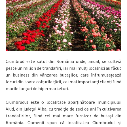
Ciumbrud este satul din România unde, anual, se cultivă
peste un milion de trandafiri, iar mai mulţi localnici au făcut
un business din vânzarea butaşilor, care înfrumuseţează
locuri din toate colţurile ţării, cei mai importanţi clienţi fiind
marile lanţuri de hipermarketuri.
Ciumbrudul este o localitate aparţinătoare municipiului
Aiud, din judeţul Alba, cu tradiţie de zeci de ani în cultivarea
trandafirilor, fiind cel mai mare furnizor de butaşi din
România. Oamenii spun că localitatea Ciumbrudul şi