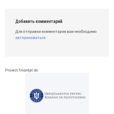
Добавить комментарий
Для отправки комментария вам необходимо
авторизоваться
.
Proiect finanțat de