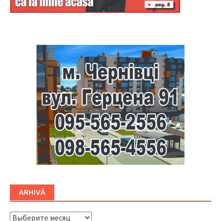
Буковина
ARHIVĂ
ARHIVĂ