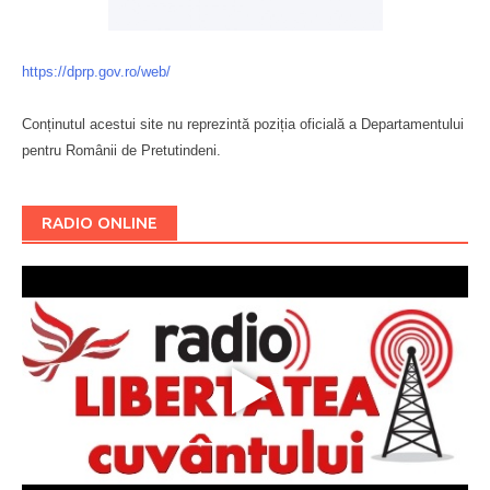
https://dprp.gov.ro/web/
Conținutul acestui site nu reprezintă poziția oficială a Departamentului
pentru Românii de Pretutindeni.
Буковина
RADIO ONLINE