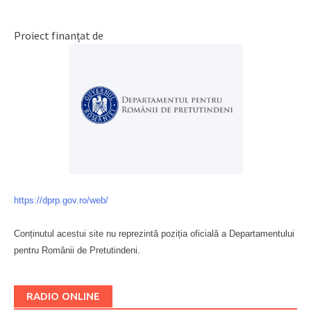
Proiect finanțat de
https://dprp.gov.ro/web/
Conținutul acestui site nu reprezintă poziția oficială a Departamentului
pentru Românii de Pretutindeni.
Буковина
RADIO ONLINE