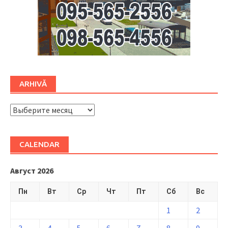
ARHIVĂ
ARHIVĂ
CALENDAR
Август 2026
Пн
Вт
Ср
Чт
Пт
Сб
Вс
1
2