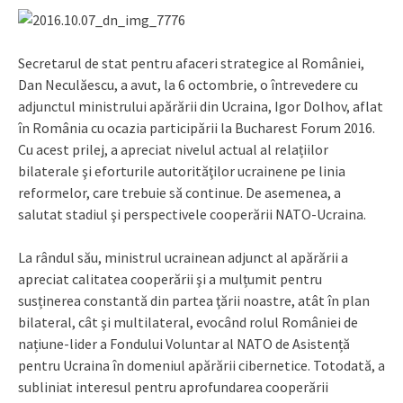
Secretarul de stat pentru afaceri strategice al României,
Dan Neculăescu, a avut, la 6 octombrie, o întrevedere cu
adjunctul ministrului apărării din Ucraina, Igor Dolhov, aflat
în România cu ocazia participării la Bucharest Forum 2016.
Cu acest prilej, a apreciat nivelul actual al relațiilor
bilaterale şi eforturile autorităţilor ucrainene pe linia
reformelor, care trebuie să continue. De asemenea, a
salutat stadiul şi perspectivele cooperării NATO-Ucraina.
La rândul său, ministrul ucrainean adjunct al apărării a
apreciat calitatea cooperării şi a mulțumit pentru
susținerea constantă din partea ţării noastre, atât în plan
bilateral, cât şi multilateral, evocând rolul României de
națiune-lider a Fondului Voluntar al NATO de Asistență
pentru Ucraina în domeniul apărării cibernetice. Totodată, a
subliniat interesul pentru aprofundarea cooperării