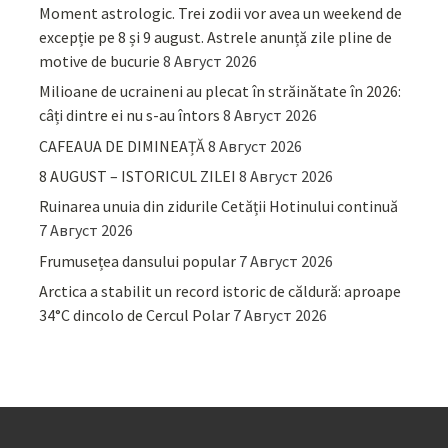
Moment astrologic. Trei zodii vor avea un weekend de
excepție pe 8 și 9 august. Astrele anunță zile pline de
motive de bucurie
8 Август 2026
Milioane de ucraineni au plecat în străinătate în 2026:
câți dintre ei nu s-au întors
8 Август 2026
CAFEAUA DE DIMINEAȚĂ
8 Август 2026
8 AUGUST – ISTORICUL ZILEI
8 Август 2026
Ruinarea unuia din zidurile Cetății Hotinului continuă
7 Август 2026
Frumusețea dansului popular
7 Август 2026
Arctica a stabilit un record istoric de căldură: aproape
34°C dincolo de Cercul Polar
7 Август 2026