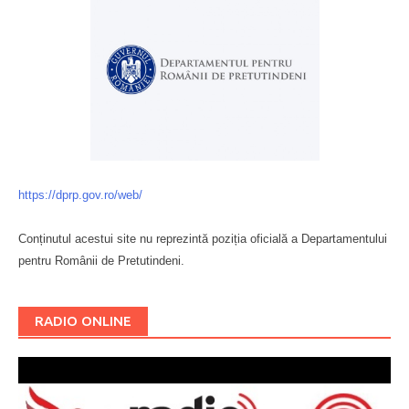
https://dprp.gov.ro/web/
Conținutul acestui site nu reprezintă poziția oficială a Departamentului
pentru Românii de Pretutindeni.
Буковина
RADIO ONLINE