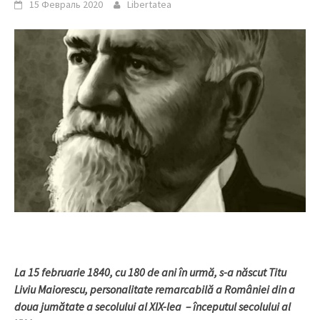
15 Февраль 2020
Libertatea
La 15 februarie 1840, cu 180 de ani în urmă, s-a născut Titu
Liviu Maiorescu, personalitate remarcabilă a României din a
doua jumătate a secolului al XIX-lea – începutul secolului al