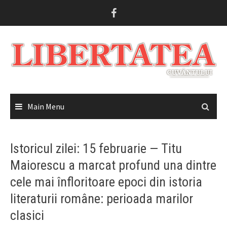
Skip
to
content
Main Menu
Istoricul zilei: 15 februarie — Titu
Maiorescu a marcat profund una dintre
cele mai înfloritoare epoci din istoria
literaturii române: perioada marilor
clasici