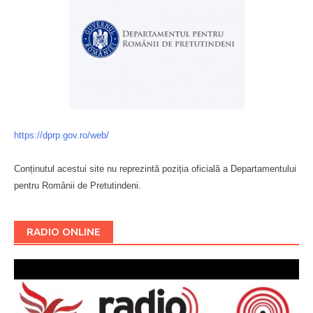
https://dprp.gov.ro/web/
Conținutul acestui site nu reprezintă poziția oficială a Departamentului
pentru Românii de Pretutindeni.
Буковина
RADIO ONLINE