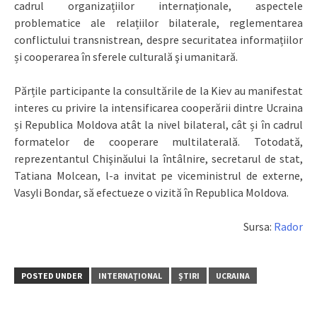
cadrul organizațiilor internaționale, aspectele
problematice ale relațiilor bilaterale, reglementarea
conflictului transnistrean, despre securitatea informațiilor
și cooperarea în sferele culturală şi umanitară.
Părțile participante la consultările de la Kiev au manifestat
interes cu privire la intensificarea cooperării dintre Ucraina
și Republica Moldova atât la nivel bilateral, cât și în cadrul
formatelor de cooperare multilaterală. Totodată,
reprezentantul Chişinăului la întâlnire, secretarul de stat,
Tatiana Molcean, l-a invitat pe viceministrul de externe,
Vasyli Bondar, să efectueze o vizită în Republica Moldova.
Sursa:
Rador
POSTED UNDER
INTERNAŢIONAL
ȘTIRI
UCRAINA