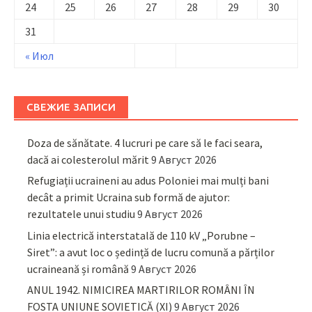
24
25
26
27
28
29
30
31
« Июл
СВЕЖИЕ ЗАПИСИ
Doza de sănătate. 4 lucruri pe care să le faci seara,
dacă ai colesterolul mărit
9 Август 2026
Refugiații ucraineni au adus Poloniei mai mulți bani
decât a primit Ucraina sub formă de ajutor:
rezultatele unui studiu
9 Август 2026
Linia electrică interstatală de 110 kV „Porubne –
Siret”: a avut loc o ședință de lucru comună a părților
ucraineană și română
9 Август 2026
ANUL 1942. NIMICIREA MARTIRILOR ROMÂNI ÎN
FOSTA UNIUNE SOVIETICĂ (XI)
9 Август 2026