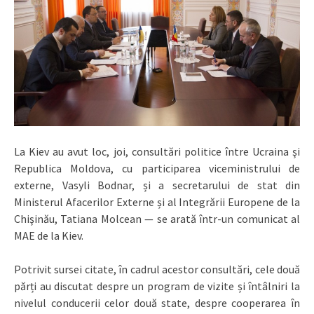
La Kiev au avut loc, joi, consultări politice între Ucraina şi
Republica Moldova, cu participarea viceministrului de
externe, Vasyli Bodnar, și a secretarului de stat din
Ministerul Afacerilor Externe și al Integrării Europene de la
Chişinău, Tatiana Molcean — se arată într-un comunicat al
MAE de la Kiev.
Potrivit sursei citate, în cadrul acestor consultări, cele două
părți au discutat despre un program de vizite și întâlniri la
nivelul conducerii celor două state, despre cooperarea în