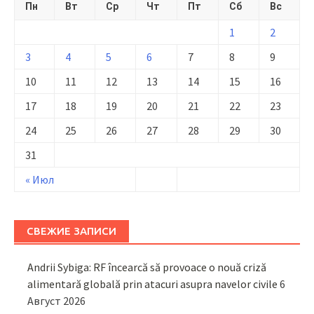
Пн
Вт
Ср
Чт
Пт
Сб
Вс
1
2
3
4
5
6
7
8
9
10
11
12
13
14
15
16
17
18
19
20
21
22
23
24
25
26
27
28
29
30
31
« Июл
СВЕЖИЕ ЗАПИСИ
Andrii Sybiga: RF încearcă să provoace o nouă criză
alimentară globală prin atacuri asupra navelor civile
6
Август 2026