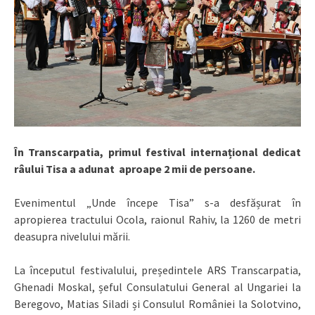
În Transcarpatia, primul festival internațional dedicat
râului Tisa a adunat aproape 2 mii de persoane.
Evenimentul „Unde începe Tisa” s-a desfășurat în
apropierea tractului Ocola, raionul Rahiv, la 1260 de metri
deasupra nivelului mării.
La începutul festivalului, președintele ARS Transcarpatia,
Ghenadi Moskal, șeful Consulatului General al Ungariei la
Beregovo, Matias Siladi și Consulul României la Solotvino,