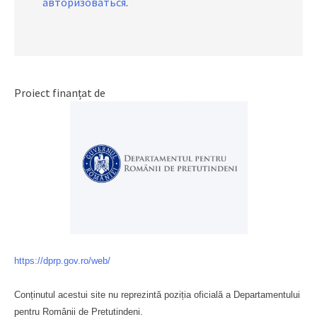
авторизоваться
.
Proiect finanțat de
https://dprp.gov.ro/web/
Conținutul acestui site nu reprezintă poziția oficială a Departamentului
pentru Românii de Pretutindeni.
Буковина