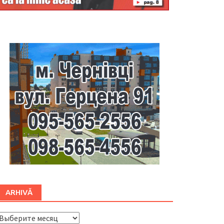
Буковина
ARHIVĂ
ARHIVĂ