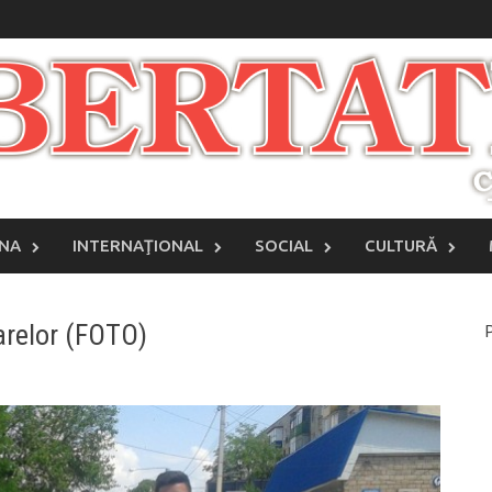
INA
INTERNAŢIONAL
SOCIAL
CULTURĂ
arelor (FOTO)
P