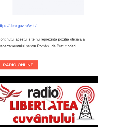
ttps://dprp.gov.ro/web/
onținutul acestui site nu reprezintă poziția oficială a
epartamentului pentru Românii de Pretutindeni.
Буковина
RADIO ONLINE