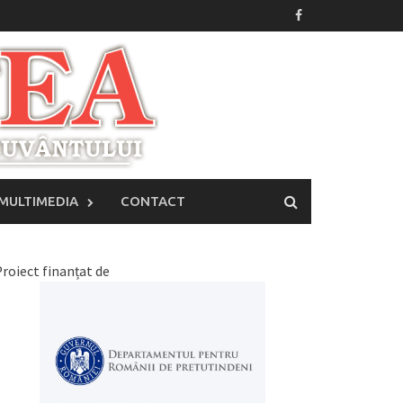
MULTIMEDIA
CONTACT
roiect finanțat de