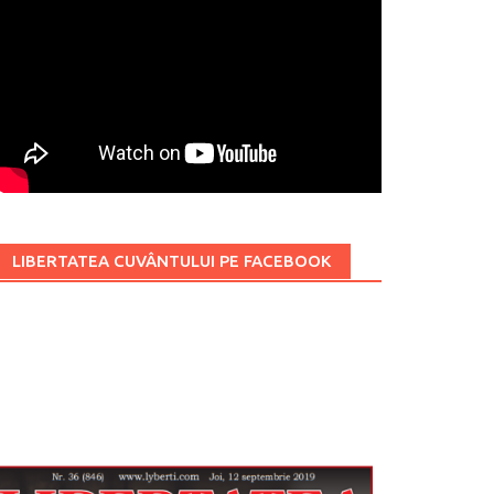
LIBERTATEA CUVÂNTULUI PE FACEBOOK