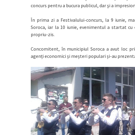
concurs pentru a bucura publicul, dar şi a impresiona
În prima zi a Festivalului-concurs, la 9 iunie, m
Soroca, iar la 10 iunie, evenimentul a startat cu
propriu-zis.
Concomitent, în municipiul Soroca a avut loc pri
agenți economici și meșteri populari și-au prezentat