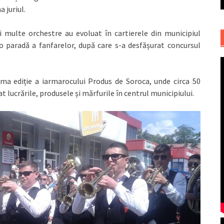
 juriul.
ai multe orchestre au evoluat în cartierele din municipiul
 o paradă a fanfarelor, după care s-a desfășurat concursul
ma ediție a iarmarocului Produs de Soroca, unde circa 50
 lucrările, produsele și mărfurile în centrul municipiului.