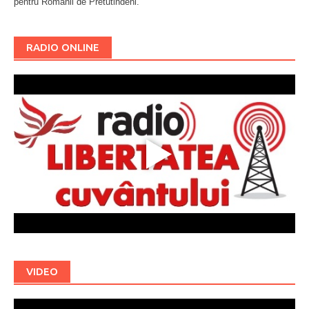
pentru Românii de Pretutindeni.
Буковина
RADIO ONLINE
VIDEO