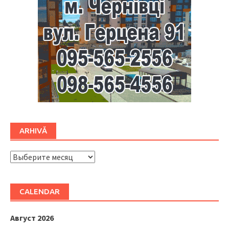
ARHIVĂ
ARHIVĂ
CALENDAR
Август 2026