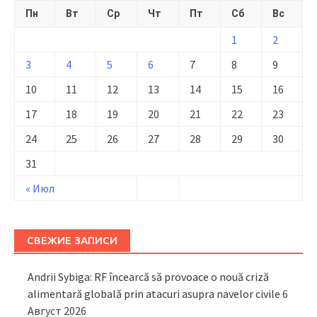
Пн
Вт
Ср
Чт
Пт
Сб
Вс
1
2
3
4
5
6
7
8
9
10
11
12
13
14
15
16
17
18
19
20
21
22
23
24
25
26
27
28
29
30
31
« Июл
СВЕЖИЕ ЗАПИСИ
Andrii Sybiga: RF încearcă să provoace o nouă criză
alimentară globală prin atacuri asupra navelor civile
6
Август 2026