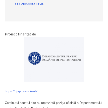
авторизоваться
.
Proiect finanțat de
https://dprp.gov.ro/web/
Conținutul acestui site nu reprezintă poziția oficială a Departamentului