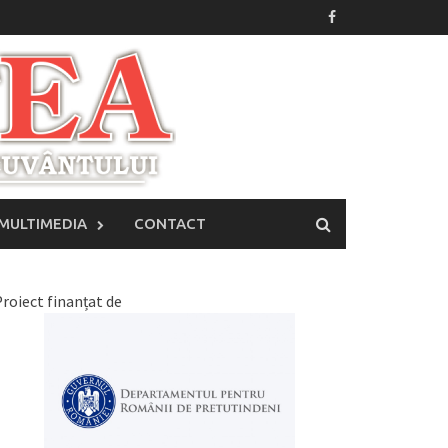
MULTIMEDIA
CONTACT
roiect finanțat de