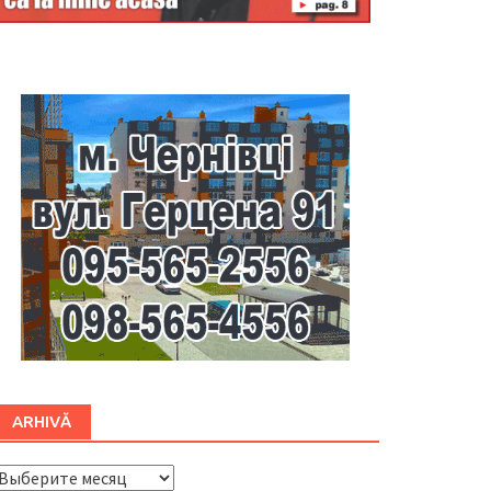
Буковина
ARHIVĂ
ARHIVĂ