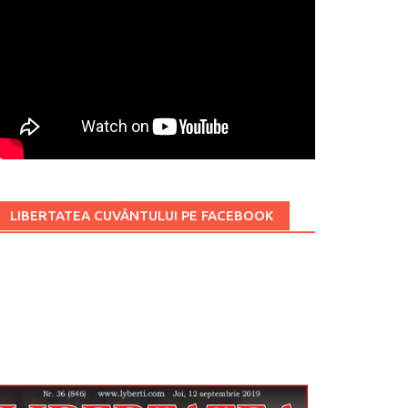
LIBERTATEA CUVÂNTULUI PE FACEBOOK