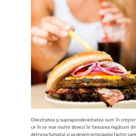
Obezitatea şi supraponderalitatea sunt în creşter
ce în ce mai multe dovezi în favoarea legăturii di
detrona fumatul şi va deveni principalul factor care