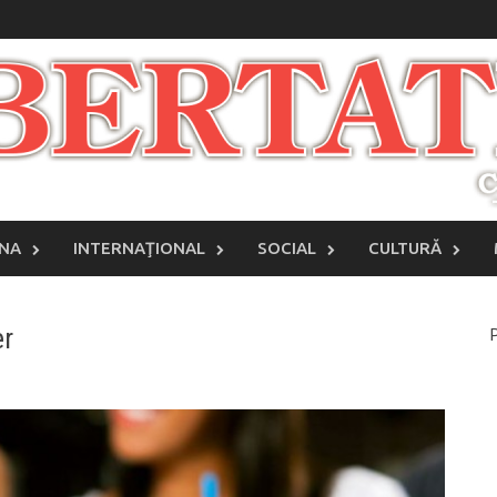
INA
INTERNAŢIONAL
SOCIAL
CULTURĂ
er
P