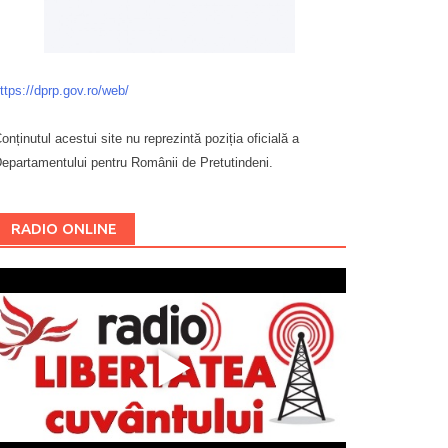
ttps://dprp.gov.ro/web/
onținutul acestui site nu reprezintă poziția oficială a
epartamentului pentru Românii de Pretutindeni.
Буковина
RADIO ONLINE