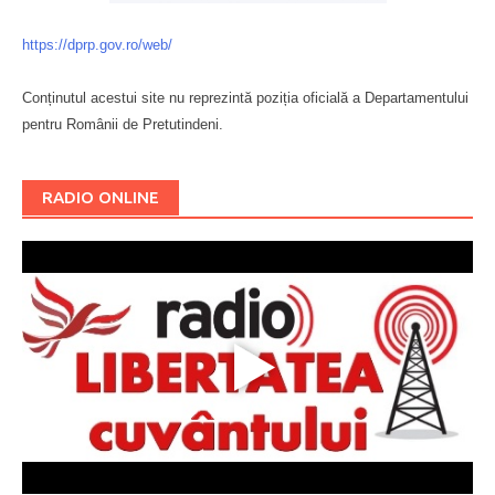
https://dprp.gov.ro/web/
Conținutul acestui site nu reprezintă poziția oficială a Departamentului
pentru Românii de Pretutindeni.
Буковина
RADIO ONLINE