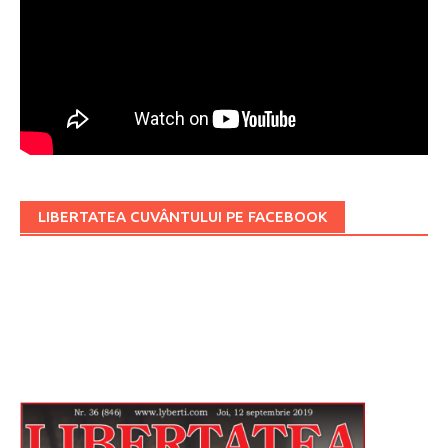
LIBERTATEA CUVÂNTULUI PE FACEBOOK