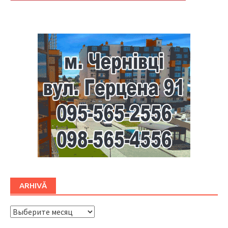
Буковина
ARHIVĂ
ARHIVĂ