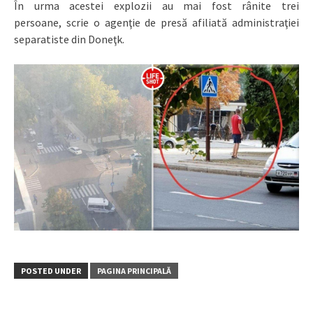
În urma acestei explozii au mai fost rânite trei
persoane, scrie o agenţie de presă afiliată administraţiei
separatiste din Doneţk.
POSTED UNDER
PAGINA PRINCIPALĂ