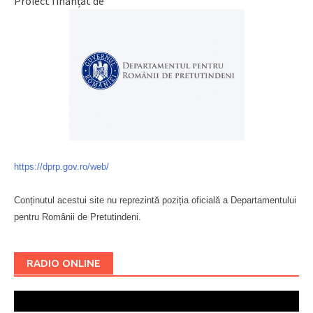
Proiect finanțat de
https://dprp.gov.ro/web/
Conținutul acestui site nu reprezintă poziția oficială a Departamentului
pentru Românii de Pretutindeni.
Буковина
RADIO ONLINE