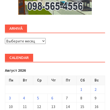
ARHIVĂ
ARHIVĂ
CALENDAR
Август 2026
Пн
Вт
Ср
Чт
Пт
Сб
Вс
1
2
3
4
5
6
7
8
9
10
11
12
13
14
15
16