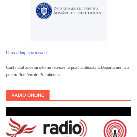
https://dprp.gov.ro/web/
Conținutul acestui site nu reprezintă poziția oficială a Departamentului
pentru Românii de Pretutindeni.
Буковина
RADIO ONLINE