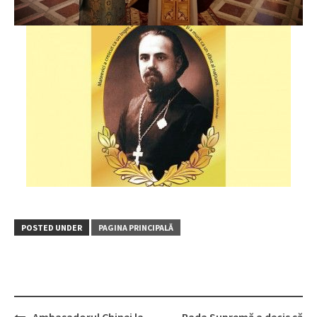
POSTED UNDER
PAGINA PRINCIPALĂ