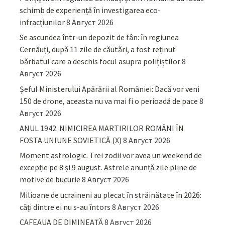
schimb de experiență în investigarea eco-
infracțiunilor
8 Август 2026
Se ascundea într-un depozit de fân: în regiunea
Cernăuți, după 11 zile de căutări, a fost reținut
bărbatul care a deschis focul asupra polițiștilor
8
Август 2026
Șeful Ministerului Apărării al României: Dacă vor veni
150 de drone, aceasta nu va mai fi o perioadă de pace
8
Август 2026
ANUL 1942. NIMICIREA MARTIRILOR ROMÂNI ÎN
FOSTA UNIUNE SOVIETICĂ (X)
8 Август 2026
Moment astrologic. Trei zodii vor avea un weekend de
excepție pe 8 și 9 august. Astrele anunță zile pline de
motive de bucurie
8 Август 2026
Milioane de ucraineni au plecat în străinătate în 2026:
câți dintre ei nu s-au întors
8 Август 2026
CAFEAUA DE DIMINEAȚĂ
8 Август 2026