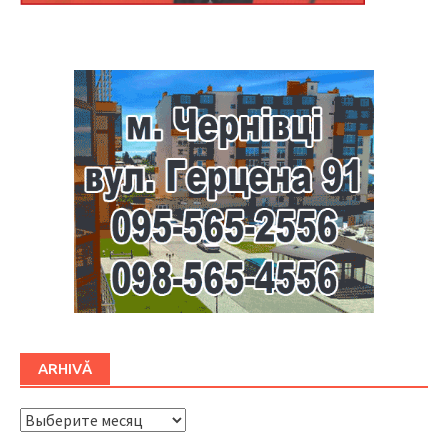
Буковина
ARHIVĂ
ARHIVĂ