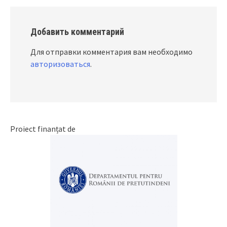
Добавить комментарий
Для отправки комментария вам необходимо
авторизоваться
.
Proiect finanțat de