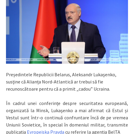
Președintele Republicii Belarus, Aleksandr Lukaşenko,
susţine că Alianța Nord-Atlantică ar trebui să fie
recunoscătoare pentru că a primit „cadou” Ucraina.
În cadrul unei conferințe despre securitatea europeană,
organizată la Minsk, Lukaşenko a mai afirmat că Estul și
Vestul sunt într-o continuă confruntare încă de pe vremea
Uniunii Sovietice, în special în domeniul militar, transmite
publicația
Evropeiska Pravda
cu referire la agenția BelTA