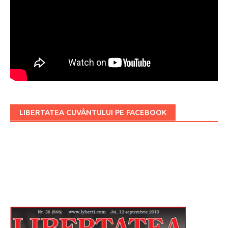
LIBERTATEA CUVÂNTULUI PE FACEBOOK