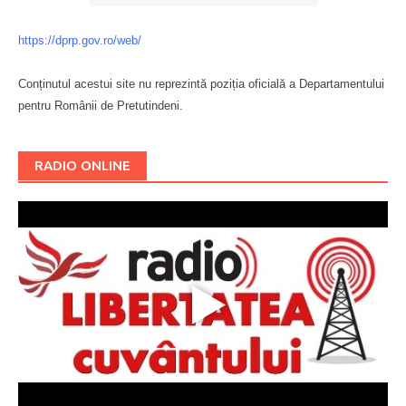
https://dprp.gov.ro/web/
Conținutul acestui site nu reprezintă poziția oficială a Departamentului
pentru Românii de Pretutindeni.
Буковина
RADIO ONLINE