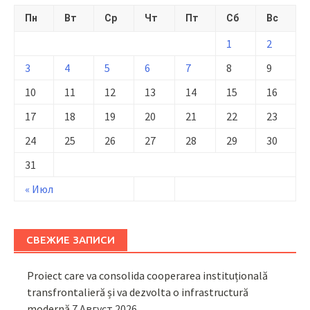
Пн
Вт
Ср
Чт
Пт
Сб
Вс
1
2
3
4
5
6
7
8
9
10
11
12
13
14
15
16
17
18
19
20
21
22
23
24
25
26
27
28
29
30
31
« Июл
СВЕЖИЕ ЗАПИСИ
Proiect care va consolida cooperarea instituțională
transfrontalieră și va dezvolta o infrastructură
modernă
7 Август 2026