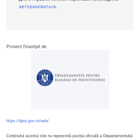
авторизоваться
.
Proiect finanțat de
https://dprp.gov.ro/web/
Conținutul acestui site nu reprezintă poziția oficială a Departamentului