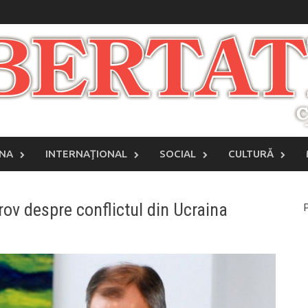
INA
INTERNAŢIONAL
SOCIAL
CULTURĂ
rov despre conflictul din Ucraina
P