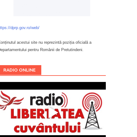
ttps://dprp.gov.ro/web/
onținutul acestui site nu reprezintă poziția oficială a
epartamentului pentru Românii de Pretutindeni.
Буковина
RADIO ONLINE