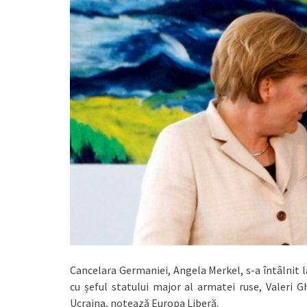
Cancelara Germaniei, Angela Merkel, s-a întâlnit la
cu șeful statului major al armatei ruse, Valeri G
Ucraina, notează Europa Liberă.