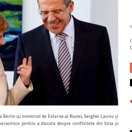
h
C
D
 Berlin cu ministrul de Externe al Rusiei, Serghei Lavrov și
herasimov pentru a discuta despre conflictele din Siria și