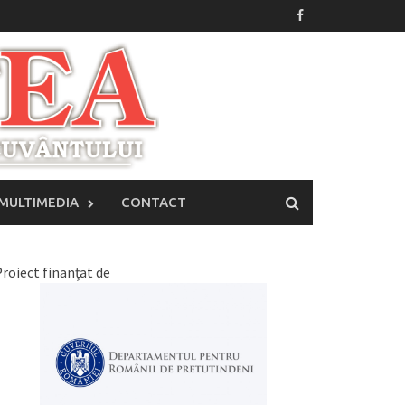
MULTIMEDIA
CONTACT
roiect finanțat de