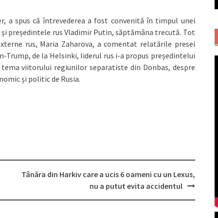
r, a spus că întrevederea a fost convenită în timpul unei
 și președintele rus Vladimir Putin, săptămâna trecută. Tot
Externe rus, Maria Zaharova, a comentat relatările presei
-Trump, de la Helsinki, liderul rus i-a propus președintelui
tema viitorului regiunilor separatiste din Donbas, despre
nomic și politic de Rusia.
Tânăra din Harkiv care a ucis 6 oameni cu un Lexus,
nu a putut evita accidentul