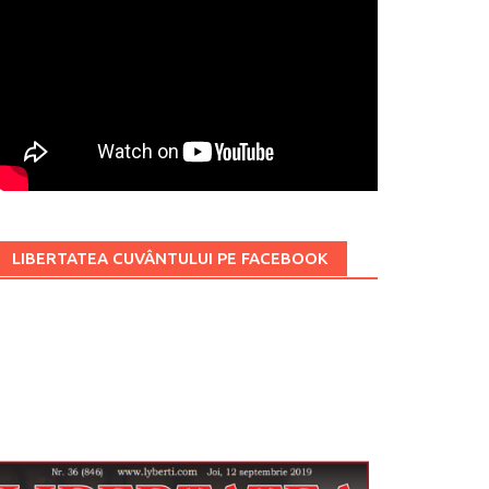
LIBERTATEA CUVÂNTULUI PE FACEBOOK