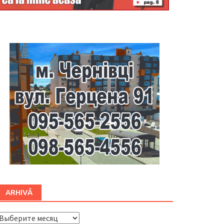
Буковина
ARHIVĂ
ARHIVĂ