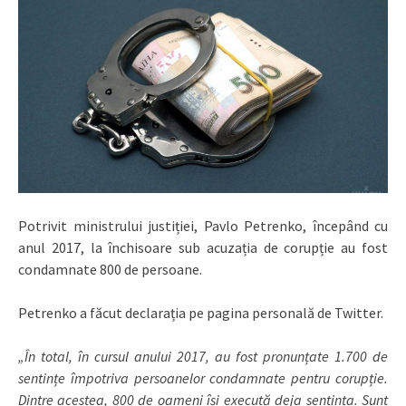
Potrivit ministrului justiției, Pavlo Petrenko, începând cu
anul 2017, la închisoare sub acuzația de corupție au fost
condamnate 800 de persoane.
Petrenko a făcut declarația pe pagina personală de Twitter.
„În total, în cursul anului 2017, au fost pronunțate 1.700 de
sentințe împotriva persoanelor condamnate pentru corupție.
Dintre acestea, 800 de oameni își execută deja sentința. Sunt