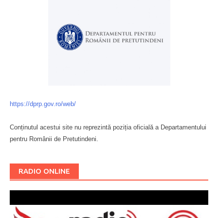
https://dprp.gov.ro/web/
Conținutul acestui site nu reprezintă poziția oficială a Departamentului
pentru Românii de Pretutindeni.
Буковина
RADIO ONLINE