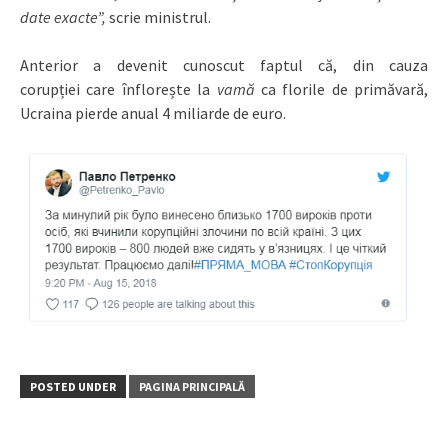
date exacte”,
scrie ministrul.
Anterior a devenit cunoscut faptul că, din cauza
corupției care înflorește la
vamă
ca florile de primăvară,
Ucraina pierde anual 4 miliarde de euro.
POSTED UNDER
PAGINA PRINCIPALĂ