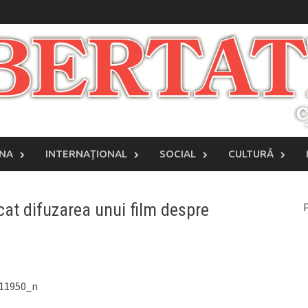
INA
INTERNAŢIONAL
SOCIAL
CULTURĂ
cat difuzarea unui film despre
P