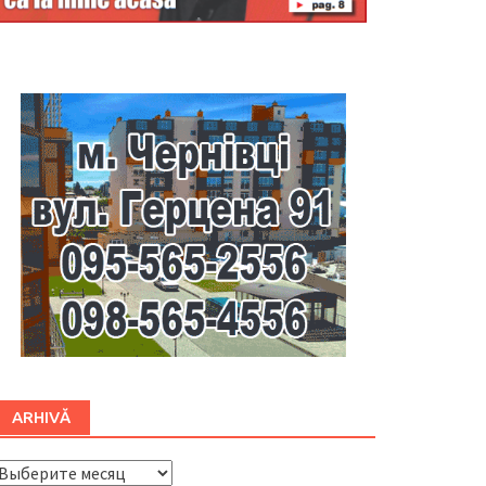
Буковина
ARHIVĂ
ARHIVĂ