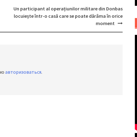
Un participant al operațiunilor militare din Donbas
locuiește într-o casă care se poate dărâma în orice
moment
имо
авторизоваться
.