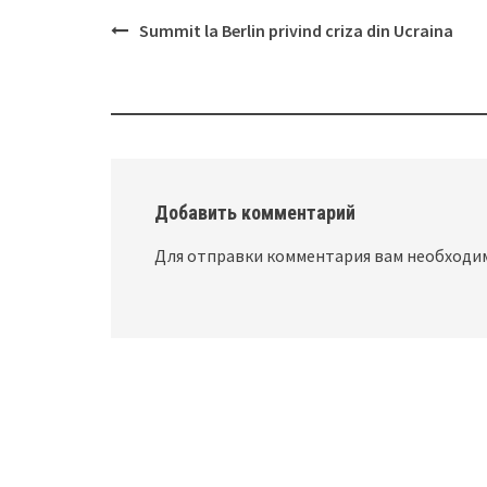
Summit la Berlin privind criza din Ucraina
Post
navigation
Добавить комментарий
Для отправки комментария вам необход