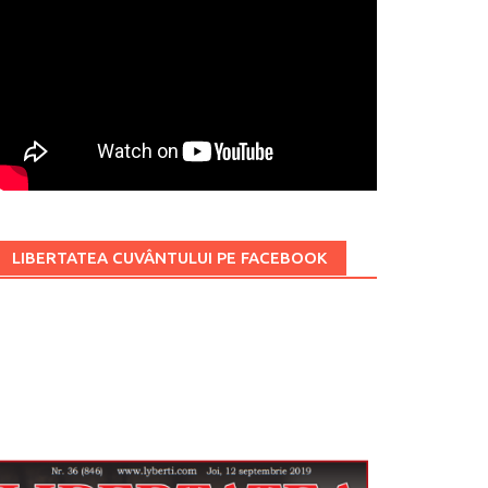
LIBERTATEA CUVÂNTULUI PE FACEBOOK