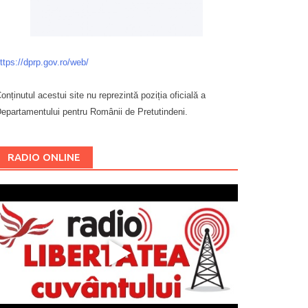
ttps://dprp.gov.ro/web/
onținutul acestui site nu reprezintă poziția oficială a
epartamentului pentru Românii de Pretutindeni.
Буковина
RADIO ONLINE