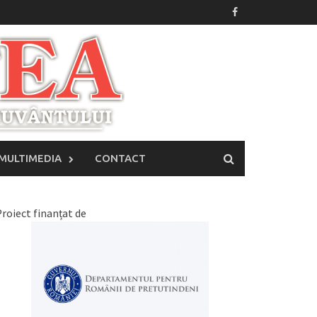
MULTIMEDIA
CONTACT
roiect finanțat de