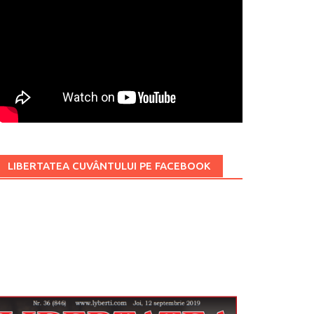
LIBERTATEA CUVÂNTULUI PE FACEBOOK