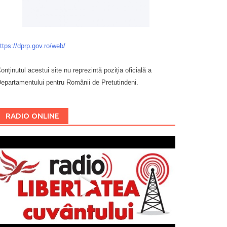
ttps://dprp.gov.ro/web/
onținutul acestui site nu reprezintă poziția oficială a
epartamentului pentru Românii de Pretutindeni.
Буковина
RADIO ONLINE