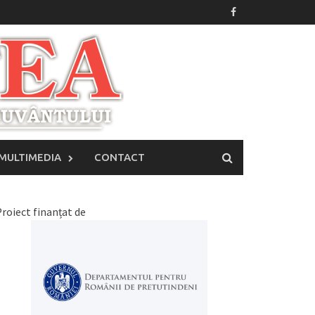
MULTIMEDIA
CONTACT
roiect finanțat de