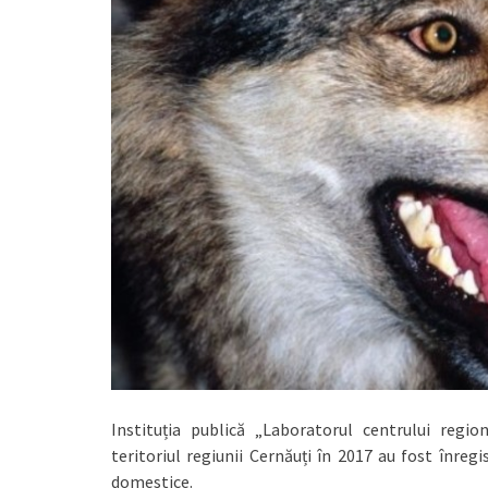
Instituția publică „Laboratorul centrului regio
teritoriul regiunii Cernăuți în 2017 au fost înreg
domestice.