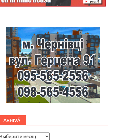
Буковина
ARHIVĂ
ARHIVĂ