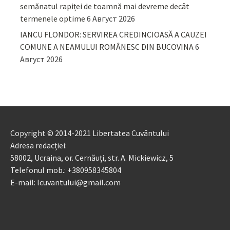
semănatul rapiței de toamnă mai devreme decât
termenele optime
6 Август 2026
IANCU FLONDOR: SERVIREA CREDINCIOASĂ A CAUZEI
COMUNE A NEAMULUI ROMÂNESC DIN BUCOVINA
6
Август 2026
Copyright © 2014-2021 Libertatea Cuvântului
Adresa redacției:
58002, Ucraina, or. Cernăuți, str. A. Mickiewicz, 5
Telefonul mob.: +380958345804
E-mail: lcuvantului@gmail.com