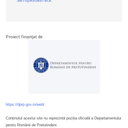
Proiect finanțat de
https://dprp.gov.ro/web/
Conținutul acestui site nu reprezintă poziția oficială a Departamentului
pentru Românii de Pretutindeni.
Буковина