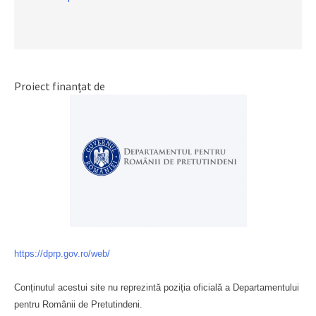
Proiect finanțat de
https://dprp.gov.ro/web/
Conținutul acestui site nu reprezintă poziția oficială a Departamentului
pentru Românii de Pretutindeni.
Буковина