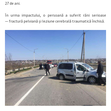
27 de ani.
În urma impactului, o persoană a suferit răni serioase
— fractură pelviană și leziune cerebrală traumatică închisă.