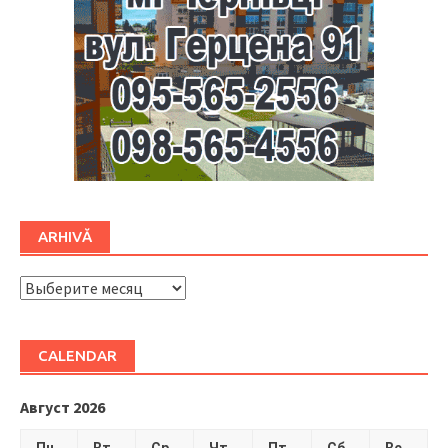
ARHIVĂ
ARHIVĂ
CALENDAR
Август 2026
Пн
Вт
Ср
Чт
Пт
Сб
Вс