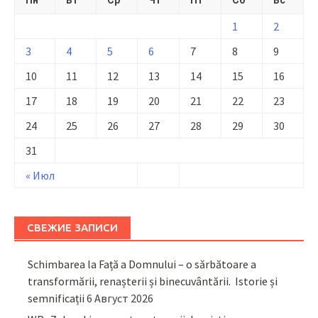
1
2
3
4
5
6
7
8
9
10
11
12
13
14
15
16
17
18
19
20
21
22
23
24
25
26
27
28
29
30
31
« Июл
СВЕЖИЕ ЗАПИСИ
Schimbarea la Față a Domnului – o sărbătoare a
transformării, renașterii și binecuvântării. Istorie și
semnificații
6 Август 2026