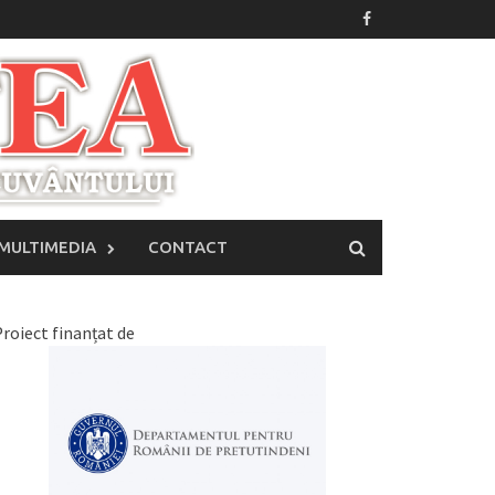
MULTIMEDIA
CONTACT
roiect finanțat de