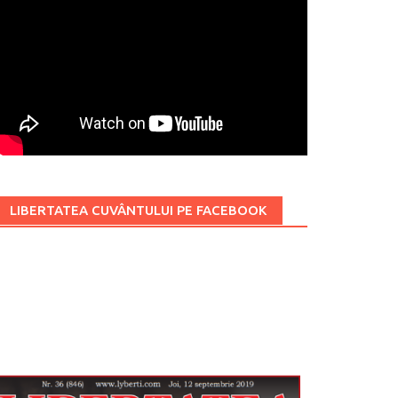
LIBERTATEA CUVÂNTULUI PE FACEBOOK