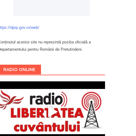
ttps://dprp.gov.ro/web/
onținutul acestui site nu reprezintă poziția oficială a
epartamentului pentru Românii de Pretutindeni.
Буковина
RADIO ONLINE