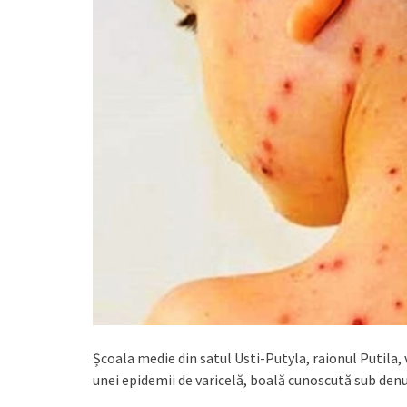
Școala medie din satul Usti-Putyla, raionul Putila, 
unei epidemii de varicelă, boală cunoscută sub den