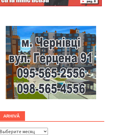
Буковина
ARHIVĂ
ARHIVĂ