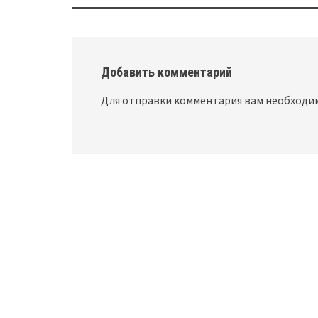
navigation
Добавить комментарий
Для отправки комментария вам необход