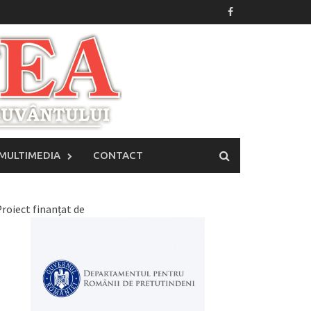
MULTIMEDIA
CONTACT
roiect finanțat de