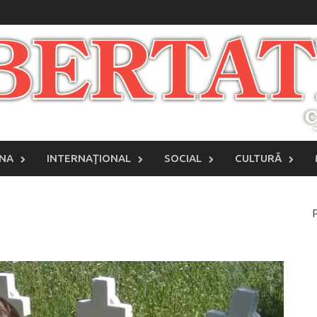
INA
INTERNAŢIONAL
SOCIAL
CULTURĂ
P