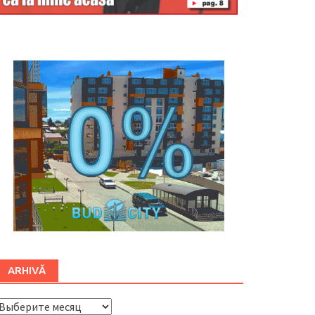
Буковина
ARHIVĂ
ARHIVĂ