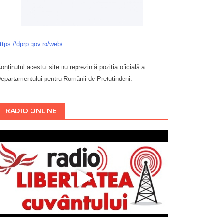
ttps://dprp.gov.ro/web/
onținutul acestui site nu reprezintă poziția oficială a
epartamentului pentru Românii de Pretutindeni.
Буковина
RADIO ONLINE