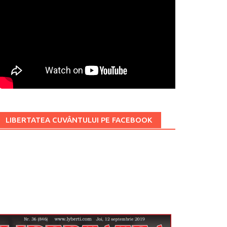
LIBERTATEA CUVÂNTULUI PE FACEBOOK