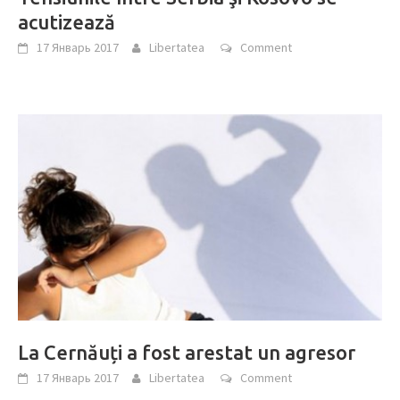
acutizează
17 Январь 2017
Libertatea
Comment
La Cernăuți a fost arestat un agresor
17 Январь 2017
Libertatea
Comment