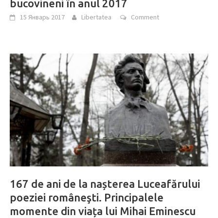
bucovineni în anul 2017
15 Январь 2017
Libertatea
Comment
167 de ani de la nașterea Luceafărului
poeziei româneşti. Principalele
momente din viața lui Mihai Eminescu