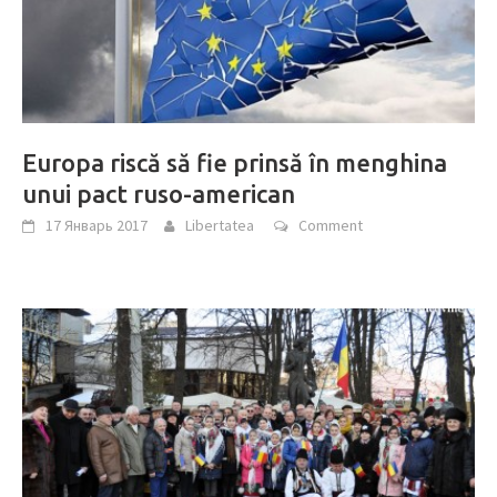
Europa riscă să fie prinsă în menghina
unui pact ruso-american
17 Январь 2017
Libertatea
Comment