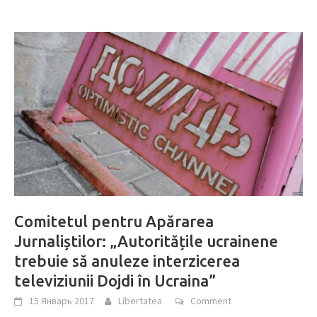
Comitetul pentru Apărarea
Jurnaliștilor: „Autoritățile ucrainene
trebuie să anuleze interzicerea
televiziunii Dojdi în Ucraina”
15 Январь 2017
Libertatea
Comment