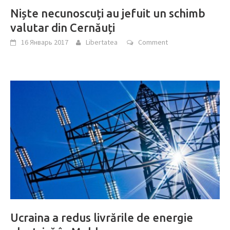
Niște necunoscuți au jefuit un schimb
valutar din Cernăuți
16 Январь 2017
Libertatea
Comment
Ucraina a redus livrările de energie