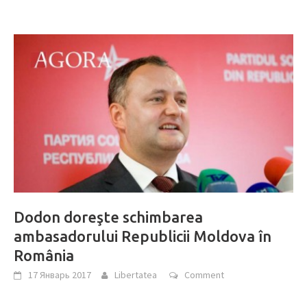
Dodon doreşte schimbarea
ambasadorului Republicii Moldova în
România
17 Январь 2017
Libertatea
Comment