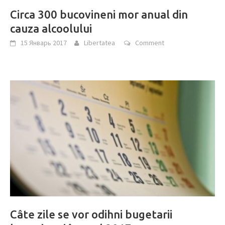
Circa 300 bucovineni mor anual din
cauza alcoolului
15 Январь 2017
Libertatea
Comment
Câte zile se vor odihni bugetarii