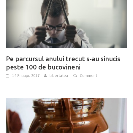
Pe parcursul anului trecut s-au sinucis
peste 100 de bucovineni
14 Январь 2017
Libertatea
Comment