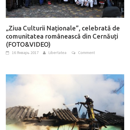
„Ziua Culturii Naționale”, celebrată de
comunitatea românească din Cernăuți
(FOTO&VIDEO)
16 Январь 2017
Libertatea
Comment