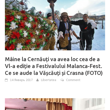
Mâine la Cernăuți va avea loc cea de a
Vl-a ediție a Festivalului Malanca-Fest.
Ce se aude la Vășcăuți și Crasna (FOTO)
14 Январь 2017
Libertatea
Comment