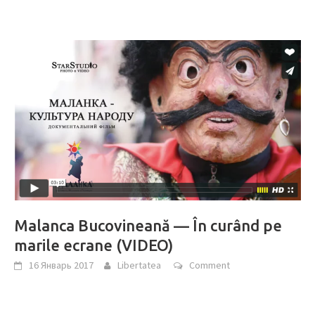
Malanca Bucovineană — În curând pe
marile ecrane (VIDEO)
16 Январь 2017
Libertatea
Comment