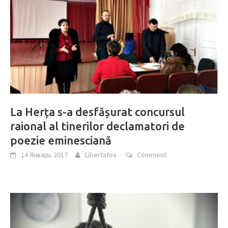
La Herța s-a desfășurat concursul
raional al tinerilor declamatori de
poezie eminesciană
14 Январь 2017
Libertatea
Comment