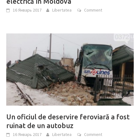
electrică în Moldova
16 Январь 2017
Libertatea
Comment
Un oficiul de deservire feroviară a fost
ruinat de un autobuz
16 Январь 2017
Libertatea
Comment