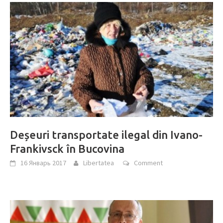
Deșeuri transportate ilegal din Ivano-
Frankivsck în Bucovina
16 Январь 2017
Libertatea
Comment