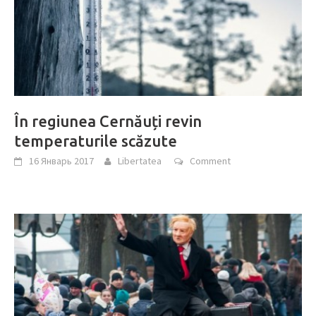
În regiunea Cernăuți revin
temperaturile scăzute
16 Январь 2017
Libertatea
Comment