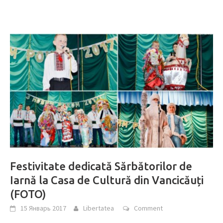
Festivitate dedicată Sărbătorilor de
Iarnă la Casa de Cultură din Vancicăuți
(FOTO)
15 Январь 2017
Libertatea
Comment