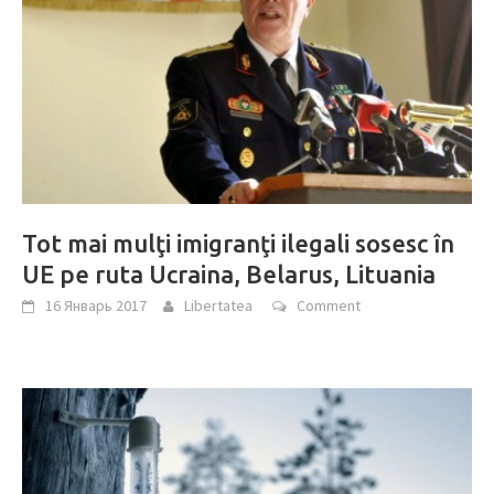
Tot mai mulţi imigranţi ilegali sosesc în
UE pe ruta Ucraina, Belarus, Lituania
16 Январь 2017
Libertatea
Comment