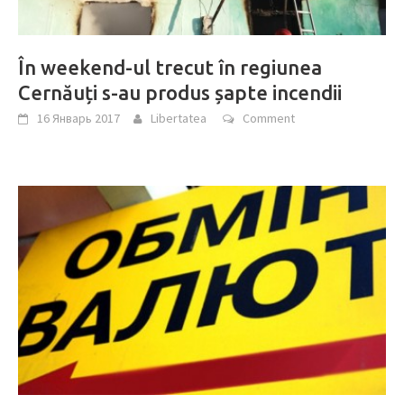
În weekend-ul trecut în regiunea
Cernăuți s-au produs șapte incendii
16 Январь 2017
Libertatea
Comment