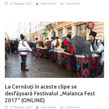
15 Январь 2017
Libertatea
Comment
La Cernăuți în aceste clipe se
desfășoară Festivalul „Malanca Fest
2017” (ONLINE)
15 Январь 2017
Libertatea
Comment