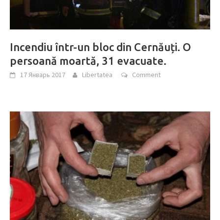
Incendiu într-un bloc din Cernăuți. O
persoană moartă, 31 evacuate.
17 Январь 2017
Libertatea
Comment