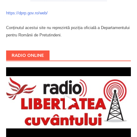
https://dprp.gov.ro/web/
Conținutul acestui site nu reprezintă poziția oficială a Departamentului
pentru Românii de Pretutindeni.
Буковина
RADIO ONLINE