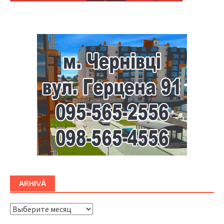
Буковина
ARHIVĂ
ARHIVĂ