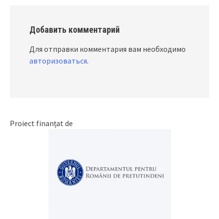
Добавить комментарий
Для отправки комментария вам необходимо
авторизоваться
.
Proiect finanțat de