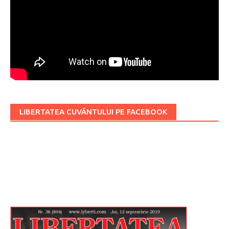
LIBERTATEA CUVÂNTULUI PE FACEBOOK