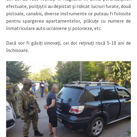
efectuate, polițiștii au depistat şi ridicat lucruri furate, două
pistoale, canabis, diverse instrumente ce puteau fi folosite
pentru spargerea apartamentelor, plăcuțe cu numere de
înmatriculare auto ucrainene și poloneze, etc.
Dacă vor fi găsiți vinovați, cei doi reținuți riscă 5-10 ani de
închisoare.