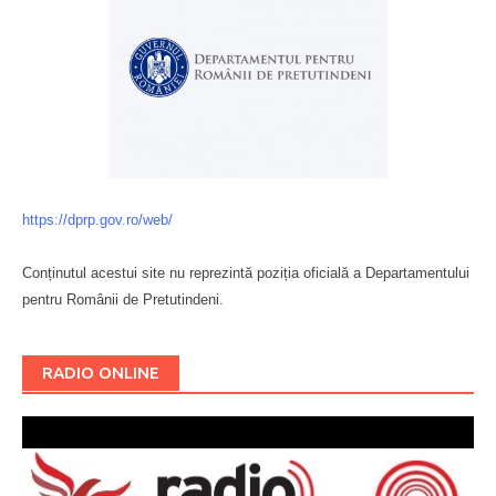
https://dprp.gov.ro/web/
Conținutul acestui site nu reprezintă poziția oficială a Departamentului
pentru Românii de Pretutindeni.
Буковина
RADIO ONLINE