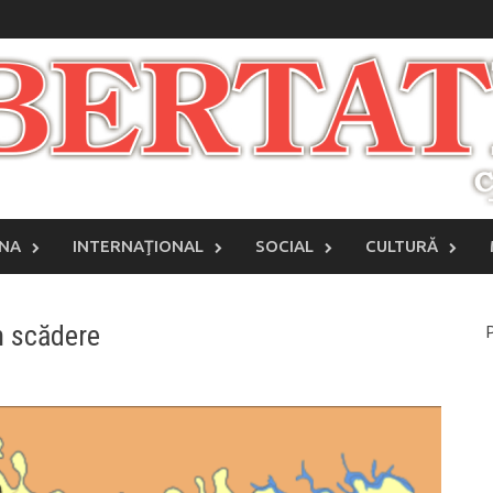
INA
INTERNAŢIONAL
SOCIAL
CULTURĂ
n scădere
P