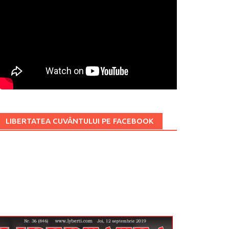
LIBERTATEA CUVÂNTULUI PE FACEBOOK