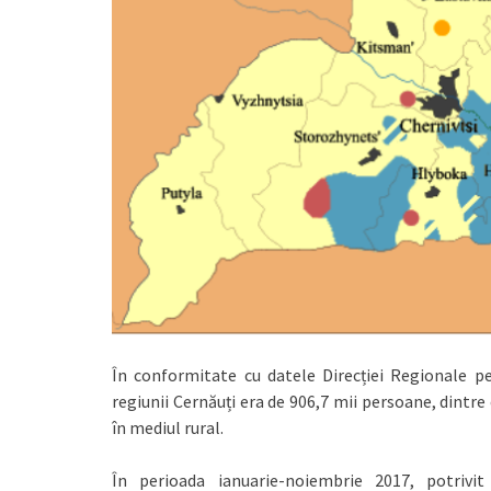
În conformitate cu datele Direcției Regionale p
regiunii Cernăuți era de 906,7 mii persoane, dintre 
în mediul rural.
În perioada ianuarie-noiembrie 2017, potrivit