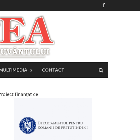
MULTIMEDIA
CONTACT
roiect finanțat de