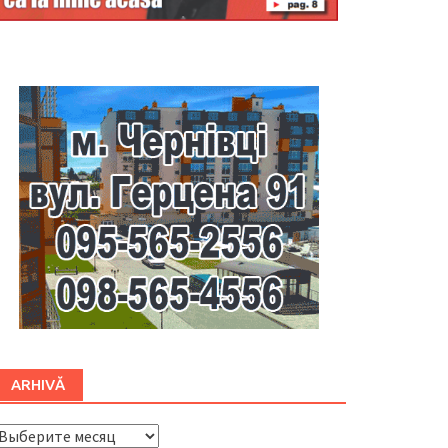
Буковина
ARHIVĂ
ARHIVĂ