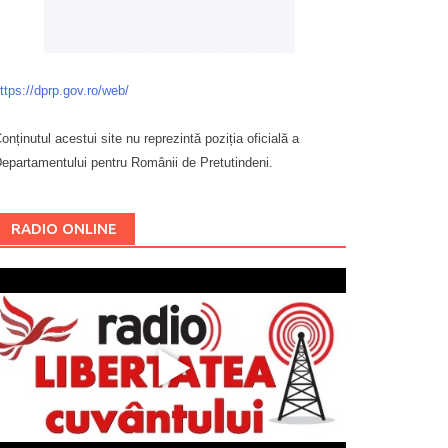
ttps://dprp.gov.ro/web/
onținutul acestui site nu reprezintă poziția oficială a
epartamentului pentru Românii de Pretutindeni.
Буковина
RADIO ONLINE