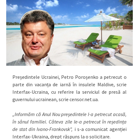
Președintele Ucrainei, Petro Poroșenko a petrecut o
parte din vacanța de iarnă în insulele Maldive, scrie
Interfax-Ucraina, cu referire la serviciul de presă al
guvernului ucrainean, scrie censor.net.ua.
„Informăm că Anul Nou președintele l-a petrecut acasă,
în sânul familiei. Câteva zile le-a petrecut în reședința
de stat din Ivano-Frankovsk”,
i s-a comunicat agenției
Interfax-Ukraina, drept răspuns la o solicitare.