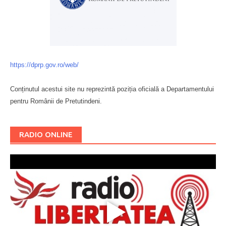
https://dprp.gov.ro/web/
Conținutul acestui site nu reprezintă poziția oficială a Departamentului
pentru Românii de Pretutindeni.
Буковина
RADIO ONLINE