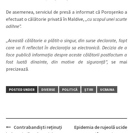
De asemenea, serviciul de presă a informat că Poroșenko a
efectuat o călătorie privată în Maldive,
„cu scopul unei scurte
odihne”.
„Această călătorie a plătit-o singur, din surse declarate, fapt
care va fi reflectat în declarația sa electronică. Decizia de a
face publică informația despre aceste călătorii postfactum a
fost luată dinainte, din motive de siguranță”,
se mai
precizează.
POSTED UNDER
DIVERSE
POLITICĂ
ȘTIRI
UCRAINA
Contrabandiști reținuți
Epidemia de rujeolă ucide