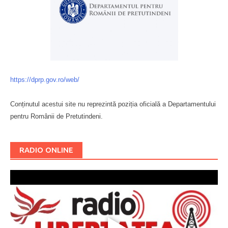
https://dprp.gov.ro/web/
Conținutul acestui site nu reprezintă poziția oficială a Departamentului
pentru Românii de Pretutindeni.
Буковина
RADIO ONLINE