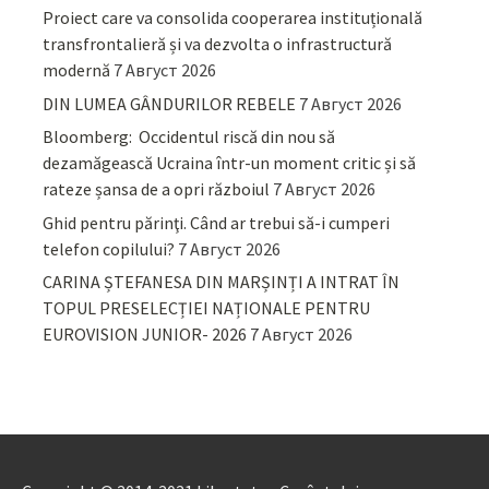
Proiect care va consolida cooperarea instituțională
transfrontalieră și va dezvolta o infrastructură
modernă
7 Август 2026
DIN LUMEA GÂNDURILOR REBELE
7 Август 2026
Bloomberg: Occidentul riscă din nou să
dezamăgească Ucraina într-un moment critic și să
rateze șansa de a opri războiul
7 Август 2026
Ghid pentru părinţi. Când ar trebui să-i cumperi
telefon copilului?
7 Август 2026
CARINA ȘTEFANESA DIN MARȘINȚI A INTRAT ÎN
TOPUL PRESELECȚIEI NAȚIONALE PENTRU
EUROVISION JUNIOR- 2026
7 Август 2026