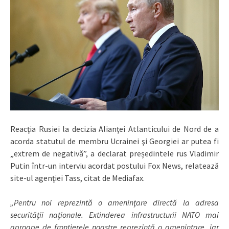
Reacţia Rusiei la decizia Alianţei Atlanticului de Nord de a
acorda statutul de membru Ucrainei şi Georgiei ar putea fi
„extrem de negativă”, a declarat președintele rus Vladimir
Putin într-un interviu acordat postului Fox News, relatează
site-ul agenţiei Tass, citat de Mediafax.
„Pentru noi reprezintă o ameninţare directă la adresa
securităţii naţionale. Extinderea infrastructurii NATO mai
aproape de frontierele noastre reprezintă o ameninţare, iar