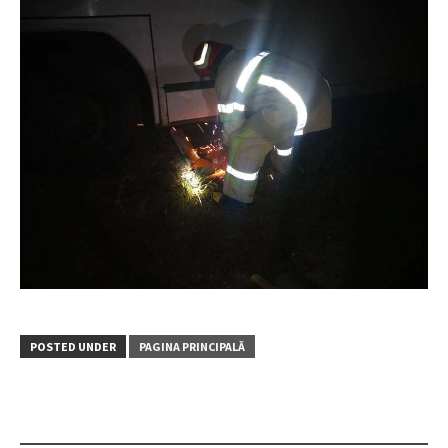
POSTED UNDER
PAGINA PRINCIPALĂ