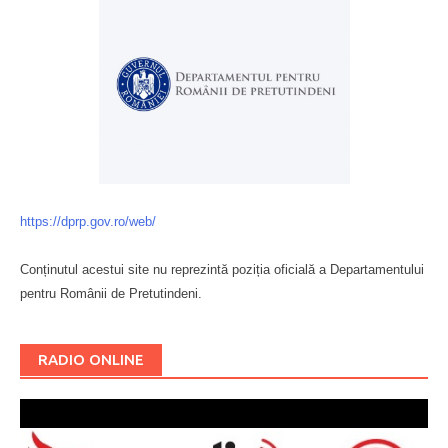
https://dprp.gov.ro/web/
Conținutul acestui site nu reprezintă poziția oficială a Departamentului
pentru Românii de Pretutindeni.
Буковина
RADIO ONLINE