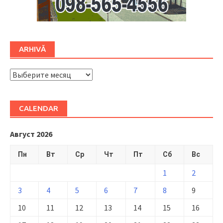
ARHIVĂ
ARHIVĂ
CALENDAR
Август 2026
Пн
Вт
Ср
Чт
Пт
Сб
Вс
1
2
3
4
5
6
7
8
9
10
11
12
13
14
15
16