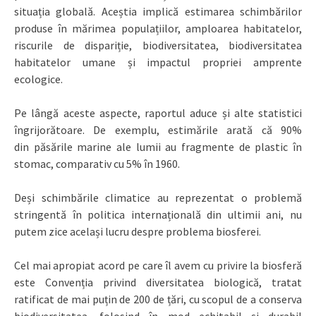
situația globală. Aceștia implică estimarea schimbărilor
produse în mărimea populațiilor, amploarea habitatelor,
riscurile de dispariție, biodiversitatea, biodiversitatea
habitatelor umane și impactul propriei amprente
ecologice.
Pe lângă aceste aspecte, raportul aduce și alte statistici
îngrijorătoare. De exemplu, estimările arată că 90%
din păsările marine ale lumii au fragmente de plastic în
stomac, comparativ cu 5% în 1960.
Deși schimbările climatice au reprezentat o problemă
stringentă în politica internațională din ultimii ani, nu
putem zice același lucru despre problema biosferei.
Cel mai apropiat acord pe care îl avem cu privire la biosferă
este Convenția privind diversitatea biologică, tratat
ratificat de mai puțin de 200 de țări, cu scopul de a conserva