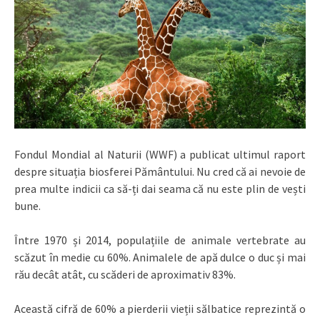
Fondul Mondial al Naturii (WWF) a publicat ultimul raport
despre situația biosferei Pământului. Nu cred că ai nevoie de
prea multe indicii ca să-ți dai seama că nu este plin de vești
bune.
Între 1970 și 2014, populațiile de animale vertebrate au
scăzut în medie cu 60%. Animalele de apă dulce o duc și mai
rău decât atât, cu scăderi de aproximativ 83%.
Această cifră de 60% a pierderii vieții sălbatice reprezintă o