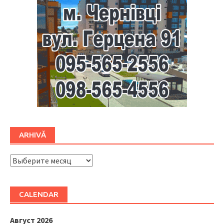
ARHIVĂ
ARHIVĂ
CALENDAR
Август 2026