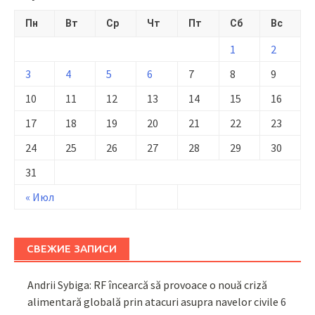
Пн
Вт
Ср
Чт
Пт
Сб
Вс
1
2
3
4
5
6
7
8
9
10
11
12
13
14
15
16
17
18
19
20
21
22
23
24
25
26
27
28
29
30
31
« Июл
СВЕЖИЕ ЗАПИСИ
Andrii Sybiga: RF încearcă să provoace o nouă criză
alimentară globală prin atacuri asupra navelor civile
6