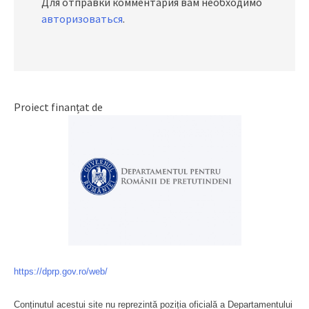
Для отправки комментария вам необходимо
авторизоваться
.
Proiect finanțat de
https://dprp.gov.ro/web/
Conținutul acestui site nu reprezintă poziția oficială a Departamentului