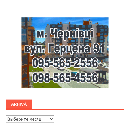
Буковина
ARHIVĂ
ARHIVĂ