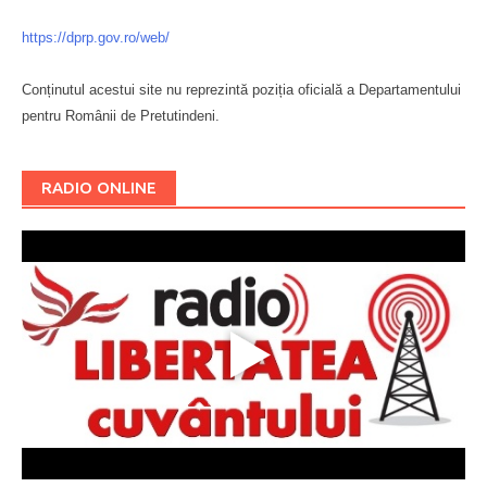
https://dprp.gov.ro/web/
Conținutul acestui site nu reprezintă poziția oficială a Departamentului
pentru Românii de Pretutindeni.
Буковина
RADIO ONLINE