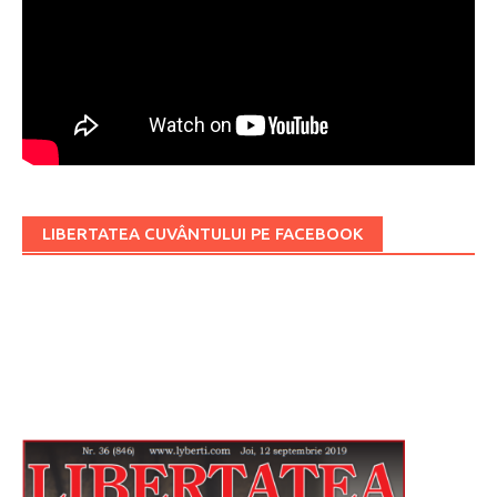
LIBERTATEA CUVÂNTULUI PE FACEBOOK