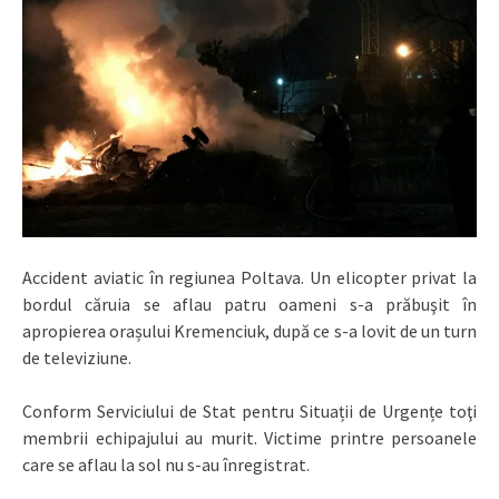
Accident aviatic în regiunea Poltava. Un elicopter privat la
bordul căruia se aflau patru oameni s-a prăbuşit în
apropierea orașului Kremenciuk, după ce s-a lovit de un turn
de televiziune.
Conform Serviciului de Stat pentru Situații de Urgențe toţi
membrii echipajului au murit. Victime printre persoanele
care se aflau la sol nu s-au înregistrat.