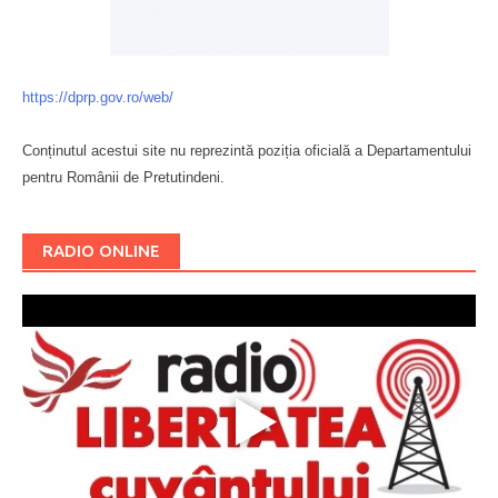
https://dprp.gov.ro/web/
Conținutul acestui site nu reprezintă poziția oficială a Departamentului
pentru Românii de Pretutindeni.
Буковина
RADIO ONLINE