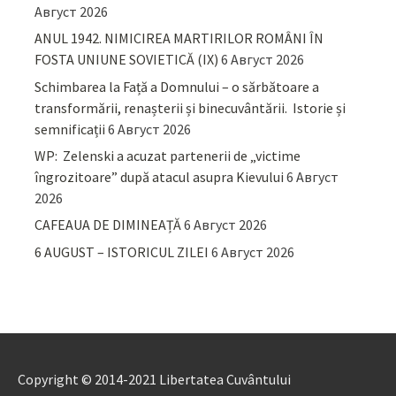
Август 2026
ANUL 1942. NIMICIREA MARTIRILOR ROMÂNI ÎN
FOSTA UNIUNE SOVIETICĂ (IX)
6 Август 2026
Schimbarea la Față a Domnului – o sărbătoare a
transformării, renașterii și binecuvântării. Istorie și
semnificații
6 Август 2026
WP: Zelenski a acuzat partenerii de „victime
îngrozitoare” după atacul asupra Kievului
6 Август
2026
CAFEAUA DE DIMINEAȚĂ
6 Август 2026
6 AUGUST – ISTORICUL ZILEI
6 Август 2026
Copyright © 2014-2021 Libertatea Cuvântului