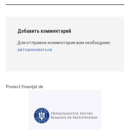
Добавить комментарий
Для отправки комментария вам необходимо
авторизоваться
.
Proiect finanțat de