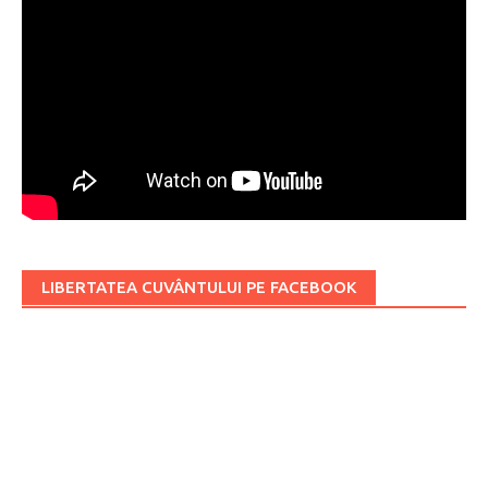
LIBERTATEA CUVÂNTULUI PE FACEBOOK