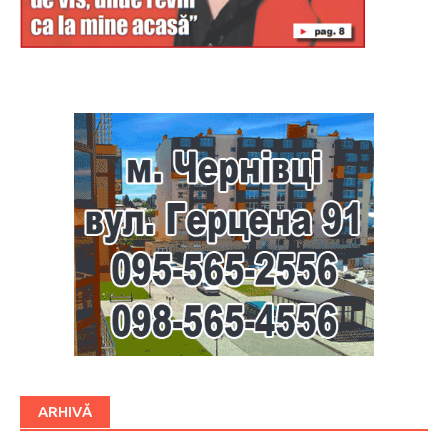
Буковина
ARHIVĂ