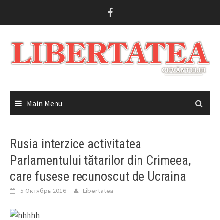
Skip
to
content
Main Menu
Rusia interzice activitatea
Parlamentului tătarilor din Crimeea,
care fusese recunoscut de Ucraina
5 Октябрь 2016
Libertatea