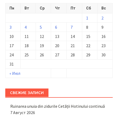
Пн
Вт
Ср
Чт
Пт
Сб
Вс
1
2
3
4
5
6
7
8
9
10
11
12
13
14
15
16
17
18
19
20
21
22
23
24
25
26
27
28
29
30
31
« Июл
СВЕЖИЕ ЗАПИСИ
Ruinarea unuia din zidurile Cetății Hotinului continuă
7 Август 2026