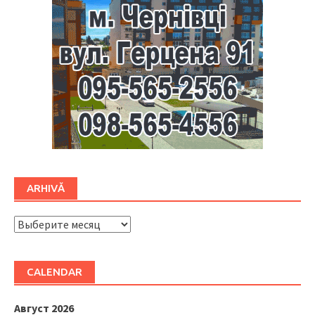
ARHIVĂ
ARHIVĂ
CALENDAR
Август 2026