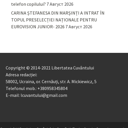
telefon copilului?
7 Август 2026
CARINA ȘTEFANESA DIN MARȘINȚI A INTRAT ÎN
TOPUL PRESELECȚIEI NAȚIONALE PENTRU
EUROVISION JUNIOR- 2026
7 Август 2026
Copyright © 2014-2021 Libertatea Cuvântului
Adresa redacției:
58002, Ucraina, or. Cernăuți, str. A. Mickiewicz, 5
Telefonul mob.: +380958345804
E-mail: lcuvantului@gmail.com