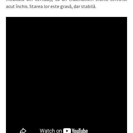
acut închis. Starea lor este gravă, dar stabilă.