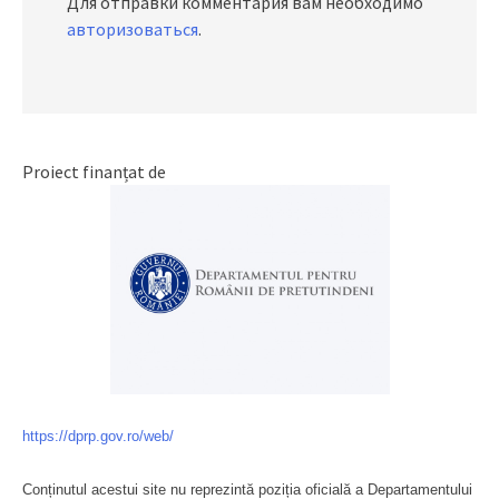
Для отправки комментария вам необходимо
авторизоваться
.
Proiect finanțat de
https://dprp.gov.ro/web/
Conținutul acestui site nu reprezintă poziția oficială a Departamentului