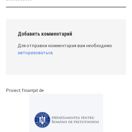
Добавить комментарий
Для отправки комментария вам необходимо
авторизоваться
.
Proiect finanțat de