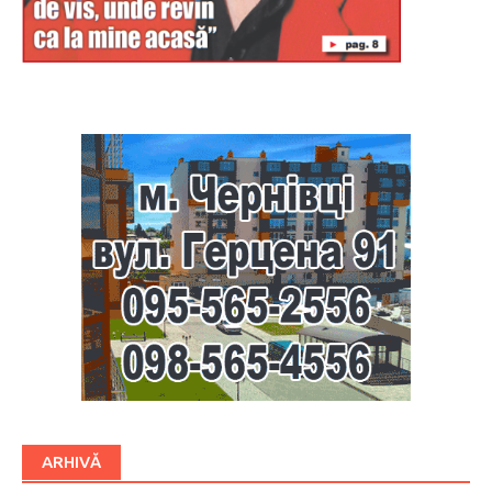
Буковина
ARHIVĂ