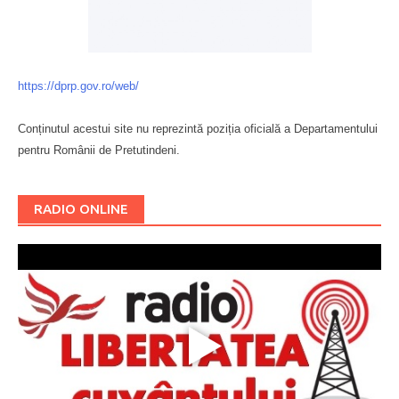
https://dprp.gov.ro/web/
Conținutul acestui site nu reprezintă poziția oficială a Departamentului
pentru Românii de Pretutindeni.
Буковина
RADIO ONLINE