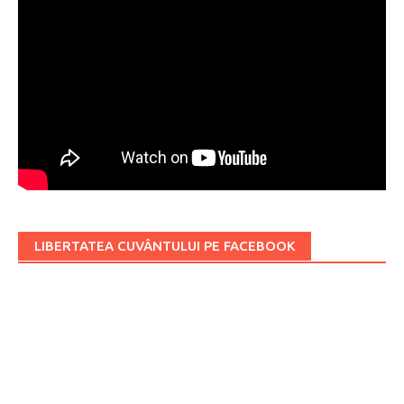
LIBERTATEA CUVÂNTULUI PE FACEBOOK