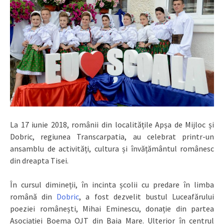
La 17 iunie 2018, românii din localitățile Apșa de Mijloc și
Dobric, regiunea Transcarpatia, au celebrat printr-un
ansamblu de activități, cultura și învățământul românesc
din dreapta
Tisei.
În cursul dimineții, în incinta școlii cu predare în limba
română din
Dobric
, a fost dezvelit bustul Luceafărului
poeziei românești, Mihai Eminescu, donație din partea
Asociației Boema OJT din Baia Mare. Ulterior în centrul