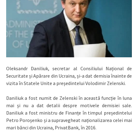
Oleksandr Daniliuk, secretar al Consiliului Național de
Securitate și Apărare din Ucraina, și-a dat demisia înainte de
vizita în Statele Unite a președintelui Volodimir Zelenski.
Daniliuk a fost numit de Zelenski în această funcție în luna
mai și nu a dat detalii despre motivele demisiei sale.
Daniliuk a fost ministru de Finanțe în timpul președintelui
Petro Poroșenko și a supravegheat naționalizarea celei mai
mari bănci din Ucraina, PrivatBank, în 2016.