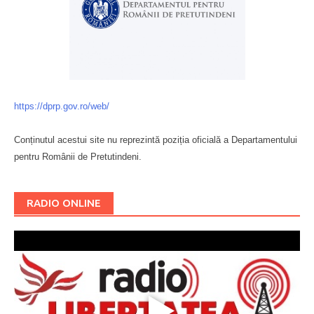
https://dprp.gov.ro/web/
Conținutul acestui site nu reprezintă poziția oficială a Departamentului
pentru Românii de Pretutindeni.
Буковина
RADIO ONLINE