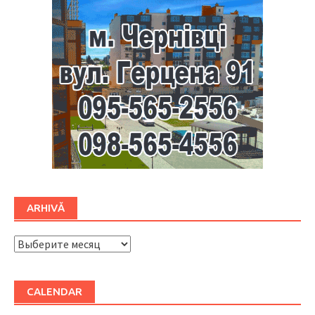
ARHIVĂ
ARHIVĂ
CALENDAR