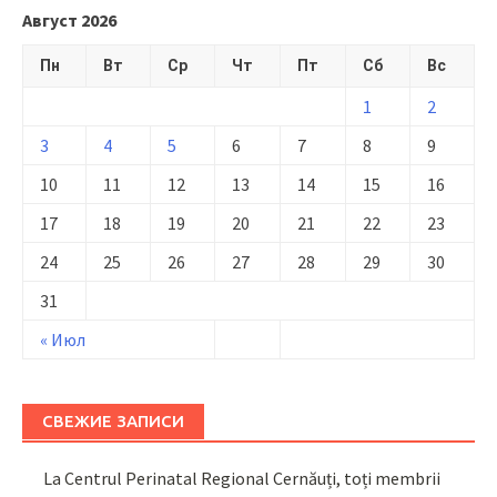
Август 2026
Пн
Вт
Ср
Чт
Пт
Сб
Вс
1
2
3
4
5
6
7
8
9
10
11
12
13
14
15
16
17
18
19
20
21
22
23
24
25
26
27
28
29
30
31
« Июл
СВЕЖИЕ ЗАПИСИ
La Centrul Perinatal Regional Cernăuți, toți membrii