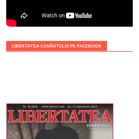
LIBERTATEA CUVÂNTULUI PE FACEBOOK