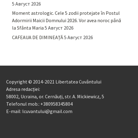
5 Август 2026
Moment astrologic. Cele 5 zodii protejate în Postul
Adormirii Maicii Domnului 2026. Vor avea noroc până
la Sfânta Maria
5 Август 2026
CAFEAUA DE DIMINEAȚĂ
5 Август 2026
Copyright © 2014-2021 Libertatea Cuvântului
Adresa redacției:
58002, Ucraina, or. Cernăuți, str. A. Mickiewicz, 5
Telefonul mob.: +380958345804
E-mail: lcuvantului@gmail.com