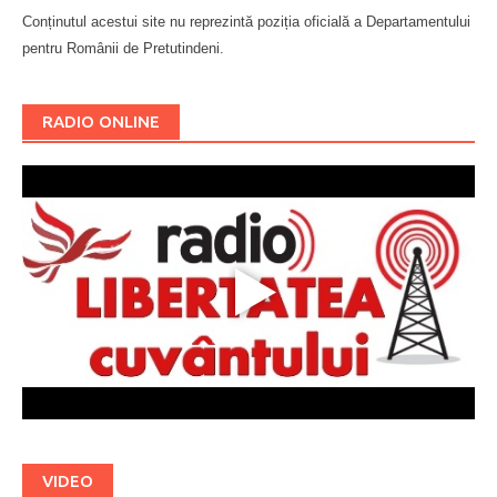
Conținutul acestui site nu reprezintă poziția oficială a Departamentului
pentru Românii de Pretutindeni.
Буковина
RADIO ONLINE
VIDEO