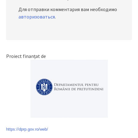
Для отправки комментария вам необходимо
авторизоваться
.
Proiect finanțat de
https://dprp.gov.ro/web/