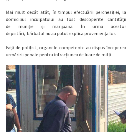
Mai mult decât atât, în timpul efectuării percheziției, la
domiciliul inculpatului au fost descoperite cantității
de muniție și marijuana. În urma acestor
depistări, bărbatul nu au putut explica proveniența lor.
Față de polițist, organele competente au dispus începerea
urmăririi penale pentru infracțiunea de luare de mită.