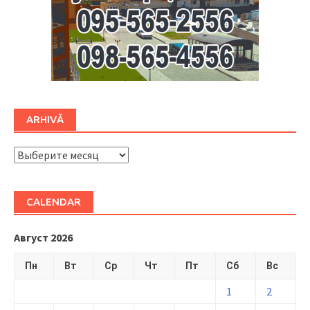
ARHIVĂ
ARHIVĂ
CALENDAR
Август 2026
Пн
Вт
Ср
Чт
Пт
Сб
Вс
1
2