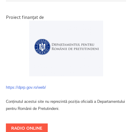
Proiect finanțat de
https://dprp.gov.ro/web/
Conținutul acestui site nu reprezintă poziția oficială a Departamentului
pentru Românii de Pretutindeni.
Буковина
RADIO ONLINE