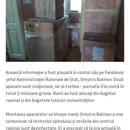
Această informație a fost plasată în contul său pe Facebook
șeful Administrației Raionale de Stat, Dmytro Balinov. Două
aparate sunt staționare, iar al treilea – portativ. Ele costă în
total 2 milioane grivne. Banii au fost alocați din bugetul
raional și din bugetele tuturor comunităților.
Montarea aparatelor va începe marți. Dmytro Balinov a mai
comunicat că teritoriul spitalului și străzile din centrul
raional sunt dezinfectate. El a precizat că la ora actuală în