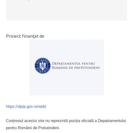
Proiect finanțat de
https://dprp.gov.ro/web/
Conținutul acestui site nu reprezintă poziția oficială a Departamentului
pentru Românii de Pretutindeni.
Буковина