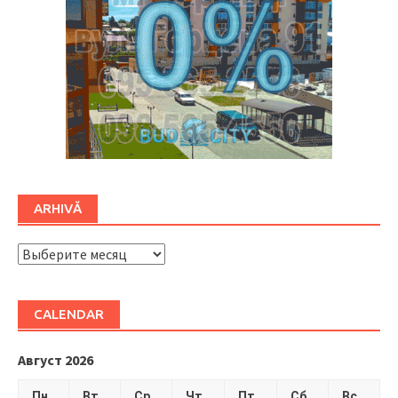
ARHIVĂ
ARHIVĂ
CALENDAR
Август 2026
Пн
Вт
Ср
Чт
Пт
Сб
Вс