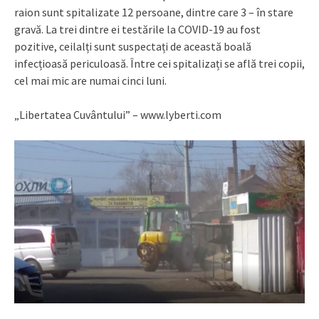
raion sunt spitalizate 12 persoane, dintre care 3 – în stare
gravă. La trei dintre ei testările la COVID-19 au fost
pozitive, ceilalți sunt suspectați de această boală
infecțioasă periculoasă. Între cei spitalizați se află trei copii,
cel mai mic are numai cinci luni.
„Libertatea Cuvântului” – www.lyberti.com