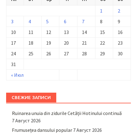
1
2
3
4
5
6
7
8
9
10
11
12
13
14
15
16
17
18
19
20
21
22
23
24
25
26
27
28
29
30
31
« Июл
СВЕЖИЕ ЗАПИСИ
Ruinarea unuia din zidurile Cetății Hotinului continuă
7 Август 2026
Frumusețea dansului popular
7 Август 2026