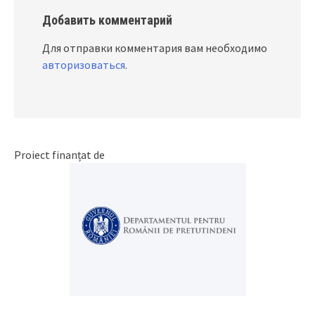
Добавить комментарий
Для отправки комментария вам необходимо
авторизоваться
.
Proiect finanțat de