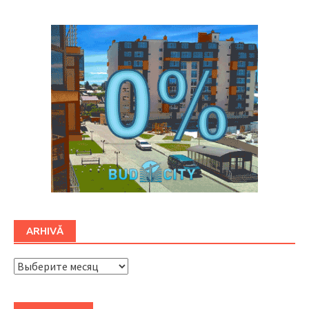
ARHIVĂ
ARHIVĂ