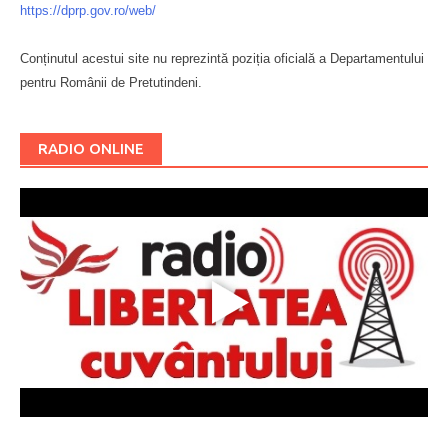
https://dprp.gov.ro/web/
Conținutul acestui site nu reprezintă poziția oficială a Departamentului
pentru Românii de Pretutindeni.
Буковина
RADIO ONLINE