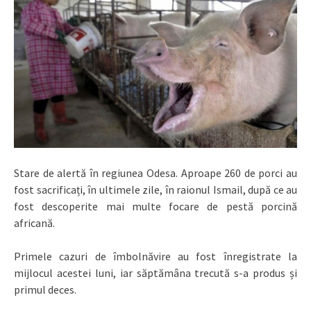
Stare de alertă în regiunea Odesa. Aproape 260 de porci au
fost sacrificați, în ultimele zile, în raionul Ismail, după ce au
fost descoperite mai multe focare de pestă porcină
africană.
Primele cazuri de îmbolnăvire au fost înregistrate la
mijlocul acestei luni, iar săptămâna trecută s-a produs și
primul deces.