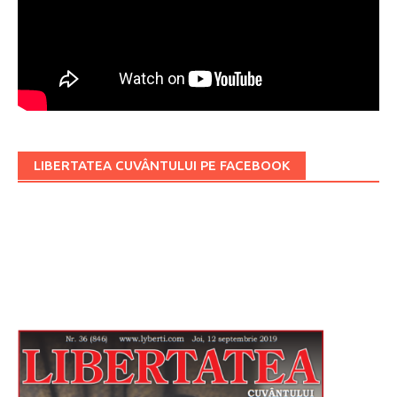
LIBERTATEA CUVÂNTULUI PE FACEBOOK