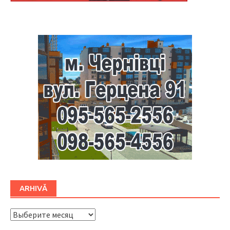
Буковина
ARHIVĂ
ARHIVĂ