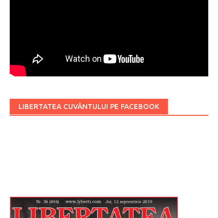
LIBERTATEA CUVÂNTULUI PE FACEBOOK