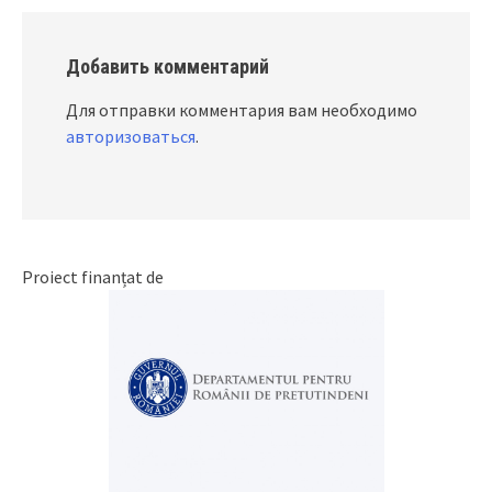
Добавить комментарий
Для отправки комментария вам необходимо
авторизоваться
.
Proiect finanțat de