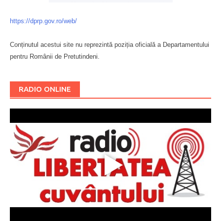
https://dprp.gov.ro/web/
Conținutul acestui site nu reprezintă poziția oficială a Departamentului
pentru Românii de Pretutindeni.
Буковина
RADIO ONLINE