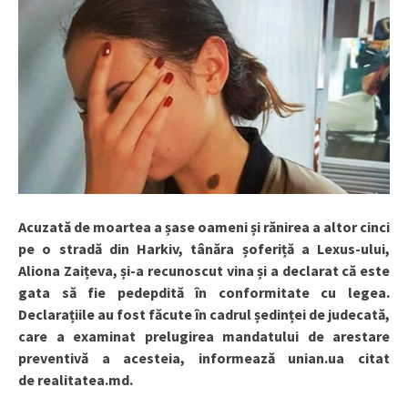
Acuzată de moartea a șase oameni și rănirea a altor cinci
pe o stradă din Harkiv, tânăra șoferiță a Lexus-ului,
Aliona Zaițeva, și-a recunoscut vina și a declarat că este
gata să fie pedepdită în conformitate cu legea.
Declarațiile au fost făcute în cadrul ședinței de judecată,
care a examinat prelugirea mandatului de arestare
preventivă a acesteia, informează unian.ua citat
de realitatea.md.