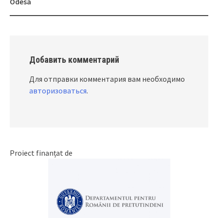
Odesa
Добавить комментарий
Для отправки комментария вам необходимо
авторизоваться
.
Proiect finanțat de