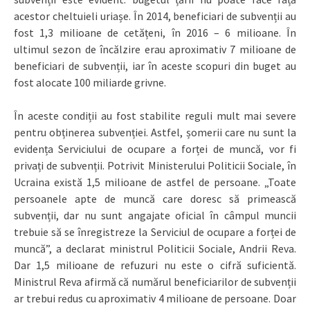
acestor cheltuieli uriașe. În 2014, beneficiari de subvenții au
fost 1,3 milioane de cetățeni, în 2016 – 6 milioane. În
ultimul sezon de încălzire erau aproximativ 7 milioane de
beneficiari de subvenții, iar în aceste scopuri din buget au
fost alocate 100 miliarde grivne.
În aceste condiții au fost stabilite reguli mult mai severe
pentru obținerea subvenției. Astfel, șomerii care nu sunt la
evidența Serviciului de ocupare a forței de muncă, vor fi
privați de subvenții. Potrivit Ministerului Politicii Sociale, în
Ucraina există 1,5 milioane de astfel de persoane. „Toate
persoanele apte de muncă care doresc să primească
subvenții, dar nu sunt angajate oficial în câmpul muncii
trebuie să se înregistreze la Serviciul de ocupare a forței de
muncă”, a declarat ministrul Politicii Sociale, Andrii Reva.
Dar 1,5 milioane de refuzuri nu este o cifră suficientă.
Ministrul Reva afirmă că numărul beneficiarilor de subvenții
ar trebui redus cu aproximativ 4 milioane de persoane. Doar