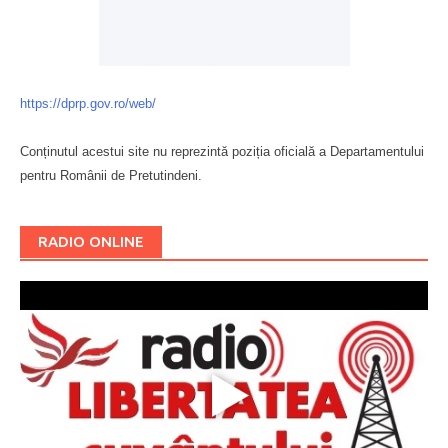
https://dprp.gov.ro/web/
Conținutul acestui site nu reprezintă poziția oficială a Departamentului
pentru Românii de Pretutindeni.
Буковина
RADIO ONLINE