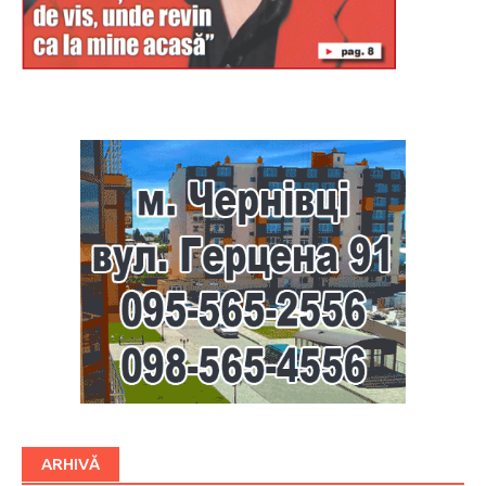
Буковина
ARHIVĂ