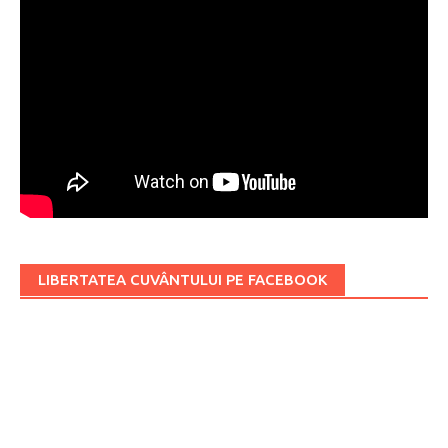
LIBERTATEA CUVÂNTULUI PE FACEBOOK