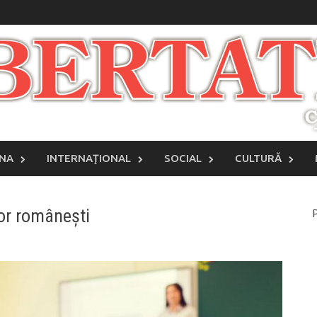
INA
INTERNAŢIONAL
SOCIAL
CULTURĂ
lor românești
P