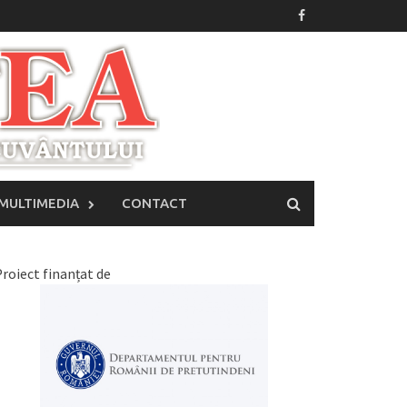
MULTIMEDIA
CONTACT
roiect finanțat de