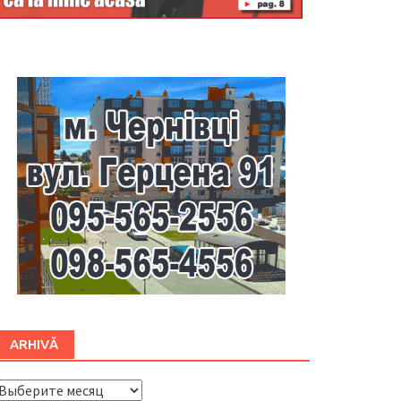
Буковина
ARHIVĂ
ARHIVĂ