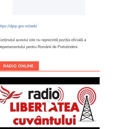
ttps://dprp.gov.ro/web/
onținutul acestui site nu reprezintă poziția oficială a
epartamentului pentru Românii de Pretutindeni.
Буковина
RADIO ONLINE