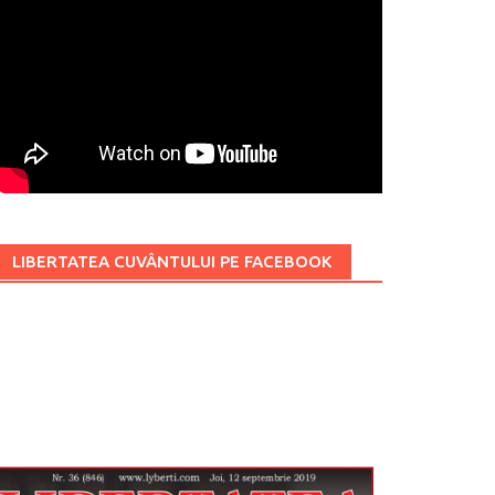
LIBERTATEA CUVÂNTULUI PE FACEBOOK