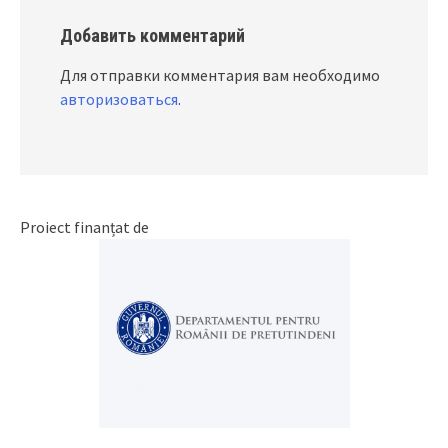
Добавить комментарий
Для отправки комментария вам необходимо
авторизоваться
.
Proiect finanțat de