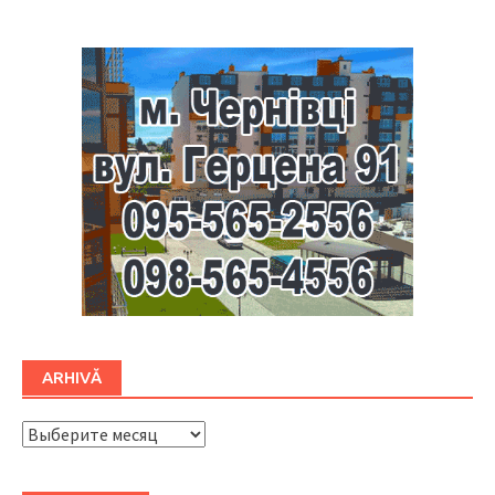
ARHIVĂ
ARHIVĂ