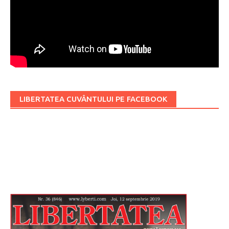
LIBERTATEA CUVÂNTULUI PE FACEBOOK