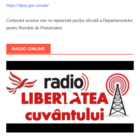
https://dprp.gov.ro/web/
Conținutul acestui site nu reprezintă poziția oficială a Departamentului
pentru Românii de Pretutindeni.
Буковина
RADIO ONLINE