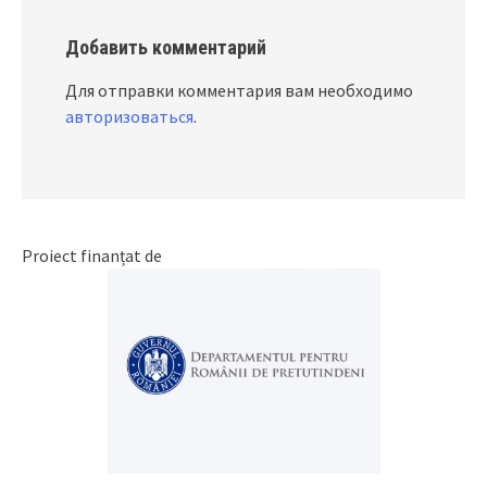
Добавить комментарий
Для отправки комментария вам необходимо
авторизоваться
.
Proiect finanțat de