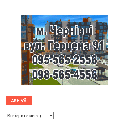
ARHIVĂ
ARHIVĂ