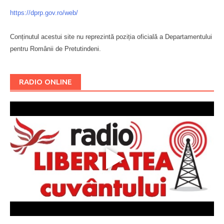
https://dprp.gov.ro/web/
Conținutul acestui site nu reprezintă poziția oficială a Departamentului
pentru Românii de Pretutindeni.
Буковина
RADIO ONLINE