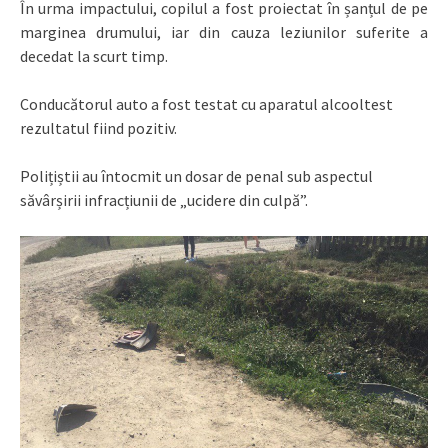
În urma impactului, copilul a fost proiectat în șanțul de pe
marginea drumului, iar din cauza leziunilor suferite a
decedat la scurt timp.
Conducătorul auto a fost testat cu aparatul alcooltest
rezultatul fiind pozitiv.
Polițiștii au întocmit un dosar de penal sub aspectul
săvârșirii infracțiunii de „ucidere din culpă”.