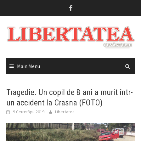
Skip
to
content
Main Menu
Tragedie. Un copil de 8 ani a murit într-
un accident la Crasna (FOTO)
9 Сентябрь 2019
Libertatea