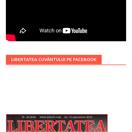
LIBERTATEA CUVÂNTULUI PE FACEBOOK