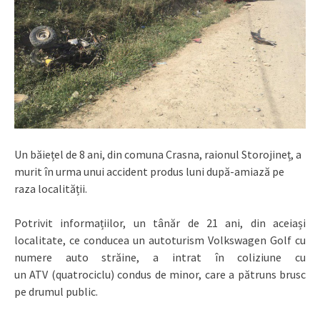
Un băiețel de 8 ani, din comuna Crasna, raionul Storojineț, a
murit în urma unui accident produs luni după-amiază pe
raza localității.
Potrivit informațiilor, un tânăr de 21 ani, din aceiași
localitate, ce conducea un autoturism Volkswagen Golf cu
numere auto străine, a intrat în coliziune cu
un ATV (quatrociclu) condus de minor, care a pătruns brusc
pe drumul public.