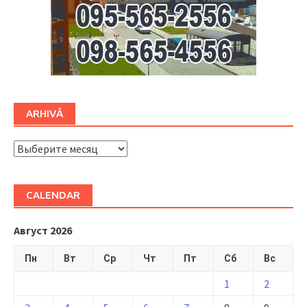
ARHIVĂ
ARHIVĂ
CALENDAR
Август 2026
Пн
Вт
Ср
Чт
Пт
Сб
Вс
1
2