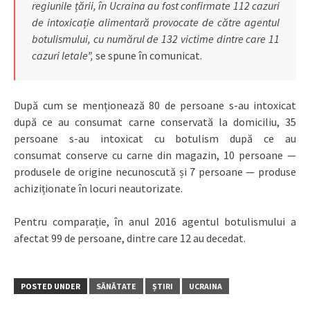
regiunile țării, în Ucraina au fost confirmate 112 cazuri
de intoxicație alimentară provocate de către agentul
botulismului, cu numărul de 132 victime dintre care 11
cazuri letale”,
se spune în comunicat.
După cum se menționează 80 de persoane s-au intoxicat
după ce au consumat carne conservată la domiciliu, 35
persoane s-au intoxicat cu botulism după ce au
consumat conserve cu carne din magazin, 10 persoane —
produsele de origine necunoscută și 7 persoane — produse
achiziționate în locuri neautorizate.
Pentru comparație, în anul 2016 agentul botulismului a
afectat 99 de persoane, dintre care 12 au decedat.
POSTED UNDER
SĂNĂTATE
ȘTIRI
UCRAINA