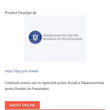
Proiect finanțat de
https://dprp.gov.ro/web/
Conținutul acestui site nu reprezintă poziția oficială a Departamentului
pentru Românii de Pretutindeni.
Буковина
RADIO ONLINE