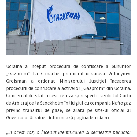
Ucraina a început procedura de confiscare a bunurilor
„Gazprom“. La 7 martie, premierul ucrainean Volodymyr
Groisman a ordonat Ministerului Justiției începerea
procedurii de confiscare a activelor „Gazprom” din Ucraina.
Concernul de stat rusesc refuză să respecte verdictul Curții
de Arbitraj de la Stockholm în litigiul cu compania Naftogaz
privind tranzitul de gaze, se arata pe site-ul oficial al
Guvernului Ucrainei, informează paginaderusia.ro
„În acest caz, a început identificarea și sechestrul bunurilor