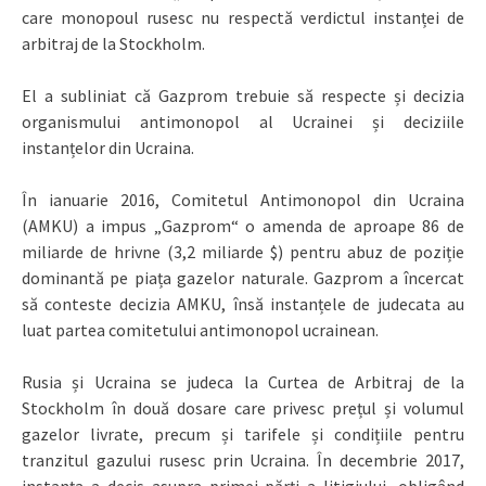
care monopoul rusesc nu respectă verdictul instanței de
arbitraj de la Stockholm.
El a subliniat că Gazprom trebuie să respecte și decizia
organismului antimonopol al Ucrainei și deciziile
instanțelor din Ucraina.
În ianuarie 2016, Comitetul Antimonopol din Ucraina
(AMKU) a impus „Gazprom“ o amenda de aproape 86 de
miliarde de hrivne (3,2 miliarde $) pentru abuz de poziție
dominantă pe piața gazelor naturale. Gazprom a încercat
să conteste decizia AMKU, însă instanțele de judecata au
luat partea comitetului antimonopol ucrainean.
Rusia și Ucraina se judeca la Curtea de Arbitraj de la
Stockholm în două dosare care privesc prețul și volumul
gazelor livrate, precum și tarifele și condițiile pentru
tranzitul gazului rusesc prin Ucraina. În decembrie 2017,