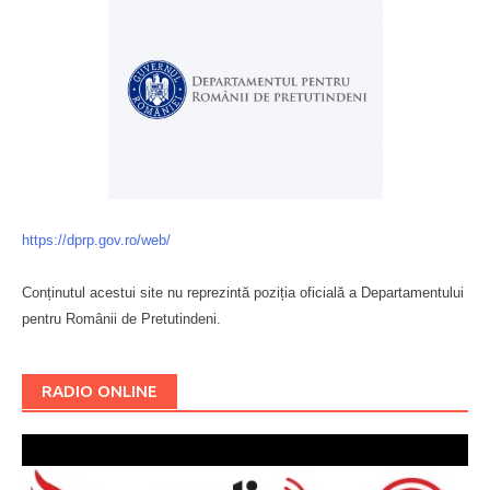
https://dprp.gov.ro/web/
Conținutul acestui site nu reprezintă poziția oficială a Departamentului
pentru Românii de Pretutindeni.
Буковина
RADIO ONLINE