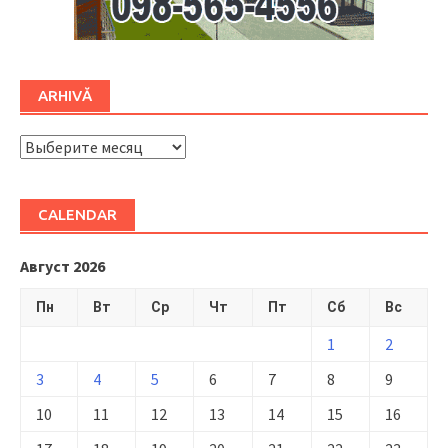
ARHIVĂ
ARHIVĂ
CALENDAR
Август 2026
Пн
Вт
Ср
Чт
Пт
Сб
Вс
1
2
3
4
5
6
7
8
9
10
11
12
13
14
15
16