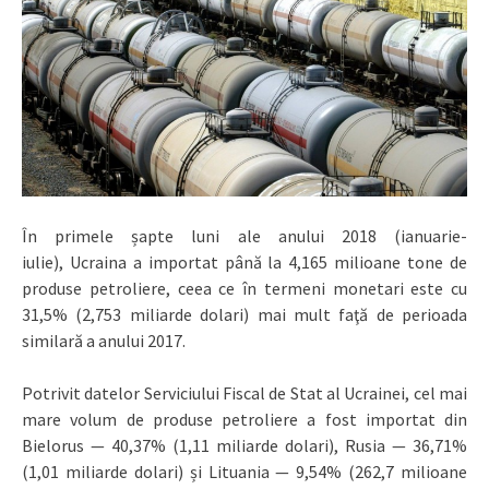
În primele șapte luni ale anului 2018 (ianuarie-
iulie), Ucraina a importat până la 4,165 milioane tone de
produse petroliere, ceea ce în termeni monetari este cu
31,5%
(2,753 miliarde dolari
) mai mult faţă de perioada
similară a anului 2017.
Potrivit datelor Serviciului Fiscal de Stat al Ucrainei, cel mai
mare volum de produse petroliere a fost importat din
Bielorus — 40,37%
(1,11 miliarde dolari
), Rusia — 36,71%
(1,01 miliarde dolari) și Lituania — 9,54% (262,7 milioane