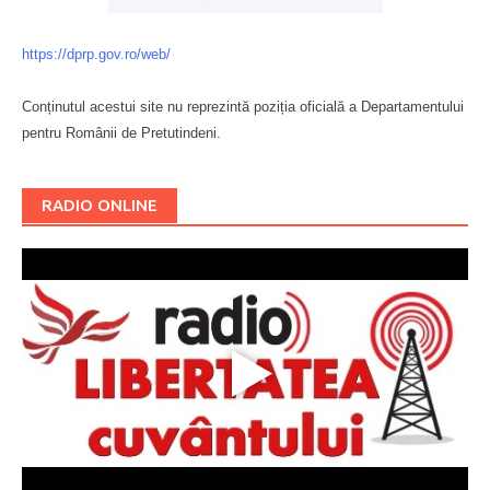
https://dprp.gov.ro/web/
Conținutul acestui site nu reprezintă poziția oficială a Departamentului
pentru Românii de Pretutindeni.
Буковина
RADIO ONLINE