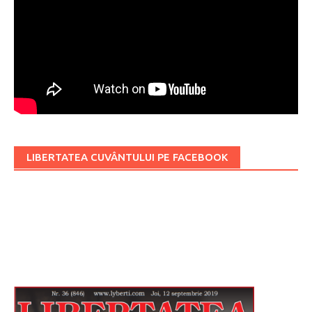
LIBERTATEA CUVÂNTULUI PE FACEBOOK