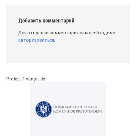
Добавить комментарий
Для отправки комментария вам необходимо
авторизоваться
.
Proiect finanțat de