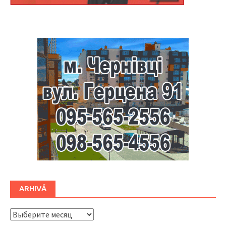
Буковина
ARHIVĂ
ARHIVĂ